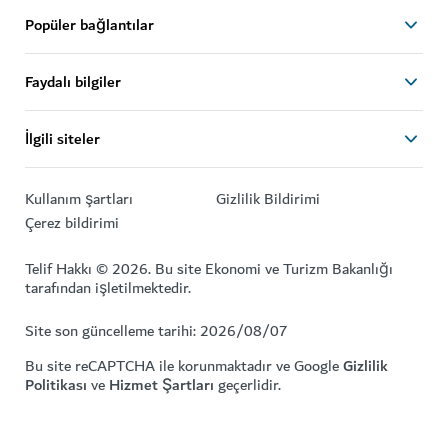
Popüler bağlantılar
Faydalı bilgiler
İlgili siteler
Kullanım şartları
Gizlilik Bildirimi
Çerez bildirimi
Telif Hakkı © 2026. Bu site Ekonomi ve Turizm Bakanlığı
tarafından işletilmektedir.
Site son güncelleme tarihi: 2026/08/07
Bu site reCAPTCHA ile korunmaktadır ve Google
Gizlilik
Politikası
ve
Hizmet Şartları
geçerlidir.