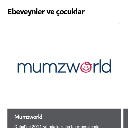
Ebeveynler ve çocuklar
Mumzworld
Dubai'de 2011 yılında kurulan bu e-perakende