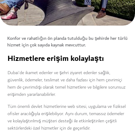
Konfor ve rahatlığın ön planda tutulduğu bu şehirde her türlü
hizmet için çok sayıda kaynak mevcuttur.
Hizmetlere erişim kolaylaştı
Dubai'de ikamet edenler ve şehri ziyaret edenler sağlık,
güvenlik, ödemeler, teslimat ve daha fazlası için hem çevrimiçi
hem de çevrimdışı olarak temel hizmetlere ve bilgilere sorunsuz
erişimden yararlanabilirler.
Tüm önemli devlet hizmetlerine web sitesi, uygulama ve fiziksel
ofisler aracılığıyla erişilebiliyor. Aynı durum, temassız ödemeler
ve kolaylaştırılmış müşteri desteği ile etkinleştirilen çeşitli
sektörlerdeki özel hizmetler için de geçerlidir.