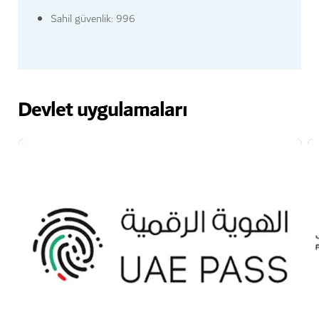
Sahil güvenlik: 996
Devlet uygulamaları