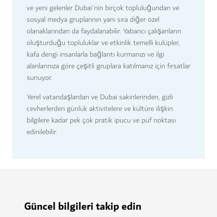
ve yeni gelenler Dubai'nin birçok topluluğundan ve
sosyal medya gruplarının yanı sıra diğer özel
olanaklarından da faydalanabilir. Yabancı çalışanların
oluşturduğu topluluklar ve etkinlik temelli kulüpler,
kafa dengi insanlarla bağlantı kurmanızı ve ilgi
alanlarınıza göre çeşitli gruplara katılmanız için fırsatlar
sunuyor.
Yerel vatandaşlardan ve Dubai sakinlerinden, gizli
cevherlerden günlük aktivitelere ve kültüre ilişkin
bilgilere kadar pek çok pratik ipucu ve püf noktası
edinilebilir.
Güncel bilgileri takip edin