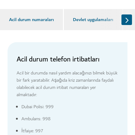
Acil durum numaraları
Devlet uygulamaları
E
Acil durum telefon irtibatları
Acil bir durumda nasıl yardım alacağınızı bilmek büyük
bir fark yaratabilir. Aşağıda kriz zamanlarında faydalı
olabilecek acil durum irtibat numaraları yer
almaktadır:
Dubai Polisi: 999
Ambulans: 998
İtfaiye: 997