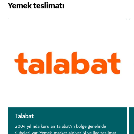
Yemek teslimatı
Talabat
2004 yılında kurulan Talabat'ın bölge genelinde
şubeleri var. Yemek, market alışverişi ve ilaç teslimatı