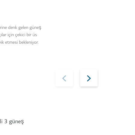
lerine denk gelen güneş
lar için çekici bir üs
ik etmesi bekleniyor.
li 3 güneş