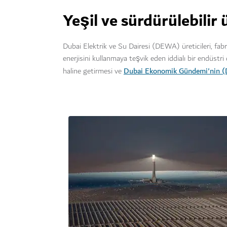
Yeşil ve sürdürülebilir
Dubai Elektrik ve Su Dairesi (DEWA) üreticileri, fabri
enerjisini kullanmaya teşvik eden iddialı bir endüstri d
Dubai Ekonomik Gündemi'nin 
haline getirmesi ve