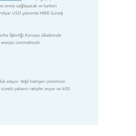
z enerji sağlayacak ve karbon
,6 milyar USD yatırımla MBR Güneş
rfez İşbirliği Konseyi ülkelerinde
enerjisi üretmektedir.
lük ediyor. Yeşil hidrojen üretiminin
ürekli yabancı rakipler arıyor ve 400