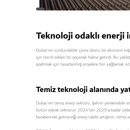
Teknoloji odaklı enerji
Dubai'nin sürdürülebilir çevre dostu bir ekonomi inş
için tercih edilen bir seçenek haline getirdi. Bu yak
azaltmak için tasarlanmış projelere fon sağlamak isteye
Temiz teknoloji alanında ya
Dubai'nin temiz enerji sektörü, şehrin yenilenebilir e
bütün olarak sektörün 2024'ten 2029'a kadar yılda %
beraberinde getireceği enerji talebi artışının, temiz e