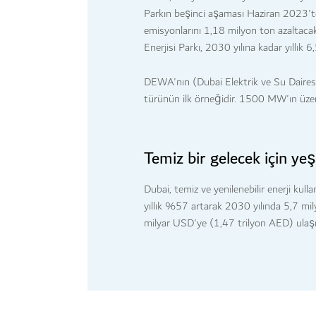
Parkın beşinci aşaması Haziran 2023'
emisyonlarını 1,18 milyon ton azaltac
Enerjisi Parkı, 2030 yılına kadar yıllık
DEWA'nın (Dubai Elektrik ve Su Daires
türünün ilk örneğidir. 1500 MW'ın üzer
Temiz bir gelecek için yeş
Dubai, temiz ve yenilenebilir enerji kull
yıllık %57 artarak 2030 yılında 5,7 mi
milyar USD'ye (1,47 trilyon AED) ulaşm