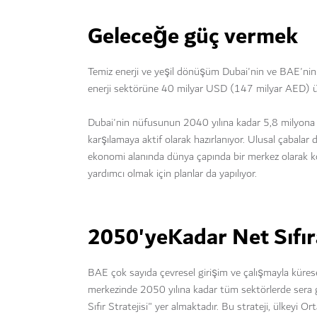
Geleceğe güç vermek
Temiz enerji ve yeşil dönüşüm Dubai'nin ve BAE'nin en
enerji sektörüne 40 milyar USD (147 milyar AED) üze
Dubai'nin nüfusunun 2040 yılına kadar 5,8 milyona ula
karşılamaya aktif olarak hazırlanıyor. Ulusal çabalar
ekonomi alanında dünya çapında bir merkez olarak k
yardımcı olmak için planlar da yapılıyor.
2050'yeKadar Net Sıfır
BAE çok sayıda çevresel girişim ve çalışmayla kürese
merkezinde 2050 yılına kadar tüm sektörlerde sera 
Sıfır Stratejisi" yer almaktadır. Bu strateji, ülk