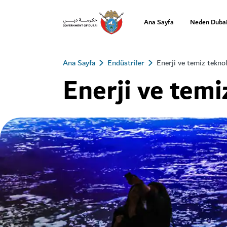
Ana Sayfa
Neden Duba
Ana Sayfa
Endüstriler
Enerji ve temiz teknol
Enerji ve temi