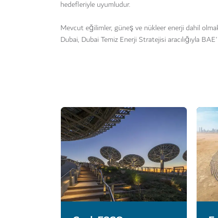
hedefleriyle uyumludur.
Mevcut eğilimler, güneş ve nükleer enerji dahil olm
Dubai, Dubai Temiz Enerji Stratejisi aracılığıyla BA