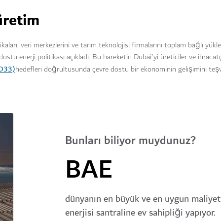
 üretim
kaları, veri merkezlerini ve tarım teknolojisi firmalarını toplam bağlı yük
ostu enerji politikası açıkladı. Bu hareketin Dubai'yi üreticiler ve ihracatçı
(D33)
hedefleri doğrultusunda çevre dostu bir ekonominin gelişimini teşv
Bunları biliyor muydunuz?
BAE
dünyanın en büyük ve en uygun maliyet
enerjisi santraline ev sahipliği yapıyor.