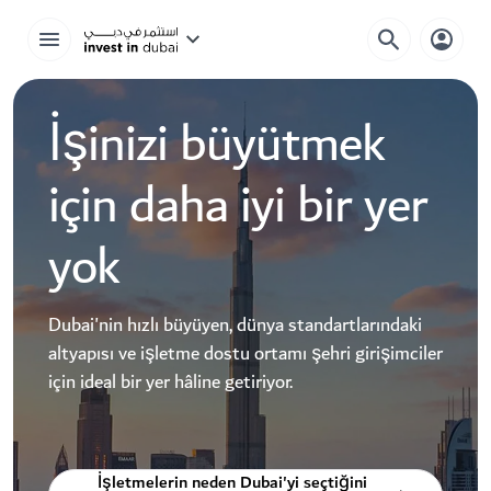
İşinizi büyütmek
için daha iyi bir yer
yok
Dubai'nin hızlı büyüyen, dünya standartlarındaki
altyapısı ve işletme dostu ortamı şehri girişimciler
için ideal bir yer hâline getiriyor.
İşletmelerin neden Dubai'yi seçtiğini