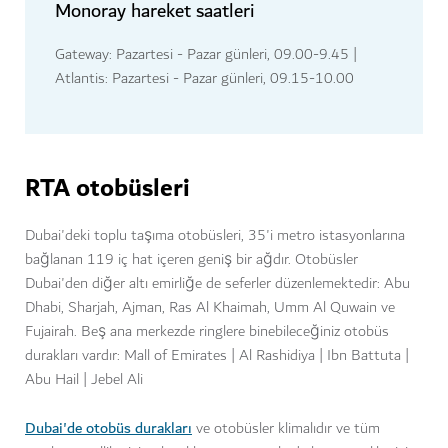
Monoray hareket saatleri
Gateway: Pazartesi - Pazar günleri, 09.00-9.45 |
Atlantis: Pazartesi - Pazar günleri, 09.15-10.00
RTA otobüsleri
Dubai'deki toplu taşıma otobüsleri, 35'i metro istasyonlarına
bağlanan 119 iç hat içeren geniş bir ağdır. Otobüsler
Dubai'den diğer altı emirliğe de seferler düzenlemektedir: Abu
Dhabi, Sharjah, Ajman, Ras Al Khaimah, Umm Al Quwain ve
Fujairah. Beş ana merkezde ringlere binebileceğiniz otobüs
durakları vardır: Mall of Emirates | Al Rashidiya | Ibn Battuta |
Abu Hail | Jebel Ali
Dubai'de otobüs durakları
ve otobüsler klimalıdır ve tüm