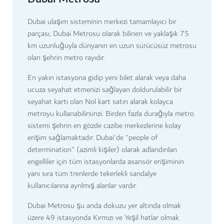
Dubai ulaşım sisteminin merkezi tamamlayıcı bir
parçası, Dubai Metrosu olarak bilinen ve yaklaşık 75
km uzunluğuyla dünyanın en uzun sürücüsüz metrosu
olan şehrin metro rayıdır.
En yakın istasyona gidip yeni bilet alarak veya daha
ucuza seyahat etmenizi sağlayan doldurulabilir bir
seyahat kartı olan Nol kart satın alarak kolayca
metroyu kullanabilirsinzi. Birden fazla durağıyla metro
sistemi şehrin en gözde cazibe merkezlerine kolay
erişim sağlamaktadır.
Dubai'de "people of
determination" (azimli kişiler) olarak adlandırılan
engelliler için tüm istasyonlarda asansör erişiminin
yanı sıra tüm trenlerde tekerlekli sandalye
kullanıcılarına ayrılmış alanlar vardır.
Dubai Metrosu şu anda dokuzu yer altında olmak
üzere 49 istasyonda Kırmızı ve Yeşil hatlar olmak