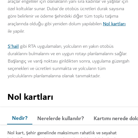
araçlar engelliler için olanakların yanı sıra kadınlar ve yaşlılar için
özel koltuklar sunar. Dubai'de otobüs ücretleri durak sayısına
göre belirlenir ve ödeme şehirdeki diğer tüm toplu taşıma
Nol kartları
araçlarında olduğu gibi yeniden dolum yapılabilen
ile yapılır.
S'hail
gibi RTA uygulamaları, yolcuların en yakın otobüs
duraklarını bulmalarını ve en uygun rotayı planlamalarını sağlar.
Başlangıç ve varış noktası girildikten sonra, uygulama güzergah
seçenekleri ve ücretleri sunmakta ve yolcuların tüm
yolculuklarını planlamalarına olanak tanımaktadır.
Nol kartları
Nedir?
Nerelerde kullanılır?
Kartımı nerede dold
Nol kart, şehir genelinde maksimum rahatlık ve seyahat