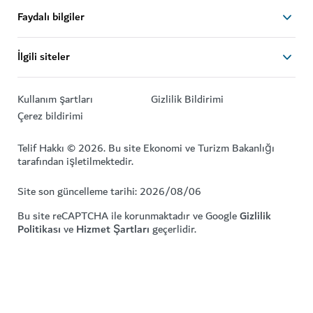
Faydalı bilgiler
İlgili siteler
Kullanım şartları
Gizlilik Bildirimi
Çerez bildirimi
Telif Hakkı © 2026. Bu site Ekonomi ve Turizm Bakanlığı
tarafından işletilmektedir.
Site son güncelleme tarihi: 2026/08/06
Bu site reCAPTCHA ile korunmaktadır ve Google
Gizlilik
Politikası
ve
Hizmet Şartları
geçerlidir.