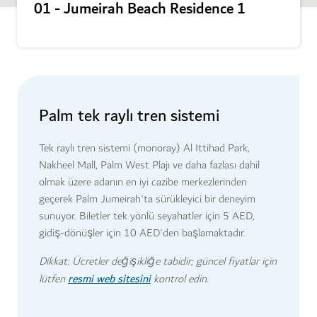
01 - Jumeirah Beach Residence 1
Palm tek raylı tren sistemi
Tek raylı tren sistemi (monoray) Al Ittihad Park,
Nakheel Mall, Palm West Plajı ve daha fazlası dahil
olmak üzere adanın en iyi cazibe merkezlerinden
geçerek Palm Jumeirah'ta sürükleyici bir deneyim
sunuyor. Biletler tek yönlü seyahatler için 5 AED,
gidiş-dönüşler için 10 AED'den başlamaktadır.
Dikkat: Ücretler değişikliğe tabidir; güncel fiyatlar için
resmi web sitesini
lütfen
kontrol edin.