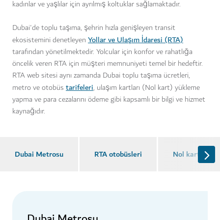
kadınlar ve yaşlılar için ayrılmış koltuklar sağlamaktadır.
Dubai'de toplu taşıma, şehrin hızla genişleyen transit
Yollar ve Ulaşım İdaresi (RTA)
ekosistemini denetleyen
tarafından yönetilmektedir. Yolcular için konfor ve rahatlığa
öncelik veren RTA için müşteri memnuniyeti temel bir hedeftir.
RTA web sitesi aynı zamanda Dubai toplu taşıma ücretleri,
tarifeleri
metro ve otobüs
, ulaşım kartları (Nol kart) yükleme
yapma ve para cezalarını ödeme gibi kapsamlı bir bilgi ve hizmet
kaynağıdır.
Dubai Metrosu
RTA otobüsleri
Nol kartları
Dubai Metrosu