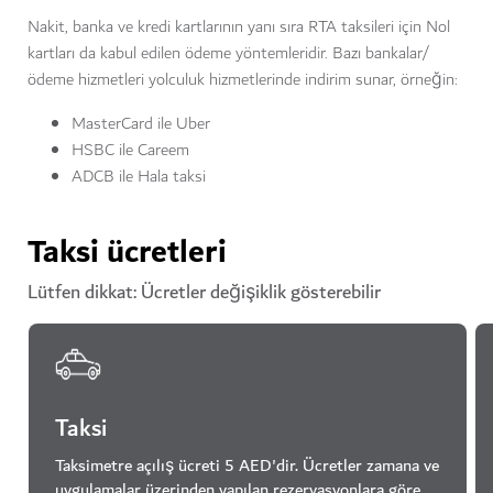
Nakit, banka ve kredi kartlarının yanı sıra RTA taksileri için Nol
kartları da kabul edilen ödeme yöntemleridir. Bazı bankalar/
ödeme hizmetleri yolculuk hizmetlerinde indirim sunar, örneğin:
MasterCard ile Uber
HSBC ile Careem
ADCB ile Hala taksi
Taksi ücretleri
Lütfen dikkat: Ücretler değişiklik gösterebilir
Taksi
Taksimetre açılış ücreti 5 AED'dir. Ücretler zamana ve
uygulamalar üzerinden yapılan rezervasyonlara göre