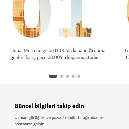
01
Dubai Metrosu gece 01.00'da kapandığı cuma
G
günleri hariç gece 00.00'da kapanmaktadır.
1
Güncel bilgileri takip edin
Uzman görüşleri ve pazar trendleri doğrudan e-
postanıza gelsin.