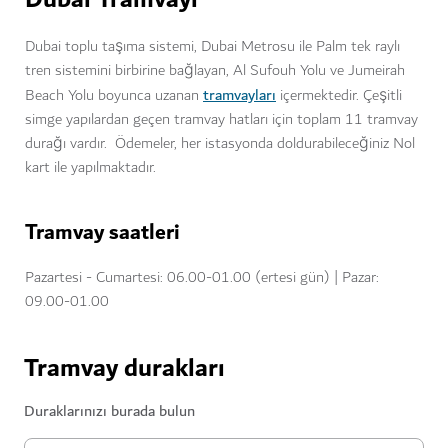
Dubai Tramvayı
Dubai toplu taşıma sistemi, Dubai Metrosu ile Palm tek raylı
tren sistemini birbirine bağlayan, Al Sufouh Yolu ve Jumeirah
tramvayları
Beach Yolu boyunca uzanan
içermektedir. Çeşitli
simge yapılardan geçen tramvay hatları için toplam 11 tramvay
durağı vardır. Ödemeler, her istasyonda doldurabileceğiniz Nol
kart ile yapılmaktadır.
Tramvay saatleri
Pazartesi - Cumartesi: 06.00-01.00 (ertesi gün) | Pazar:
09.00-01.00
Tramvay durakları
Duraklarınızı burada bulun