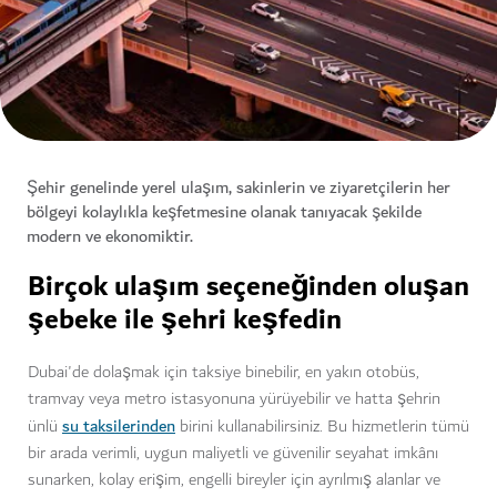
Şehir genelinde yerel ulaşım, sakinlerin ve ziyaretçilerin her
bölgeyi kolaylıkla keşfetmesine olanak tanıyacak şekilde
modern ve ekonomiktir.
Birçok ulaşım seçeneğinden oluşan
şebeke ile şehri keşfedin
Dubai'de dolaşmak için taksiye binebilir, en yakın otobüs,
tramvay veya metro istasyonuna yürüyebilir ve hatta şehrin
su taksilerinden
ünlü
birini kullanabilirsiniz. Bu hizmetlerin tümü
bir arada verimli, uygun maliyetli ve güvenilir seyahat imkânı
sunarken, kolay erişim, engelli bireyler için ayrılmış alanlar ve