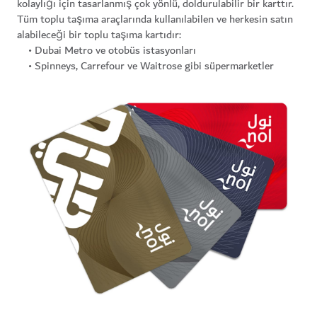
kolaylığı için tasarlanmış çok yönlü, doldurulabilir bir karttır.
Tüm toplu taşıma araçlarında kullanılabilen ve herkesin satın
alabileceği bir toplu taşıma kartıdır:
• Dubai Metro ve otobüs istasyonları
• Spinneys, Carrefour ve Waitrose gibi süpermarketler