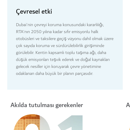
Çevresel etki
Dubai'nin çevreyi koruma konusundaki kararlılığı,
RTA'nın 2050 yılına kadar sıfır emisyonlu halk
otobüsleri ve taksilere geçiş vizyonu dahil olmak üzere
çok sayıda koruma ve sürdürülebilirlik girişiminde
görülebilir. Kentin kapsamlı toplu taşıma ağı, daha
düşük emisyonları teşvik ederek ve doğal kaynakları
gelecek nesiller için koruyarak çevre yönetimine
odaklanan daha büyük bir planın parçasıdır.
Akılda tutulması gerekenler
A