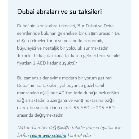
Dubai abraları ve su taksileri
Dubai'nin ikonik abra tekneleri, Bur Dubai ve Deira
semtlerinde bulunan geleneksel bir ulaşım aracıdır. Bu
ahşap tekneler tarihi su yollarında ekonomik,
büyüleyici ve nostaljik bir yolculuk sunmaktadır.
Tekneler birkaç dakikada bir kalkıp gelmektedir ve bilet
fiyatları 1 AED kadar düşüktür.
Bu zamansız deneyime modern bir yorum getiren
Dubai'nin su taksileri, yol boyunca güzel sahil
manzaraları eşliğinde 40'tan fazla durağa hızlı erişim
sağlamaktadır. Güzergaha ve varış noktasına bağlı
olarak bu yolculukların ücreti 55 AED ile 205 AED
arasında değişmektedir.
Dikkat: Ücretler değişikliğe tabidir; güncel fiyatlar için
resmi web sitesini
lütfen
kontrol edin.