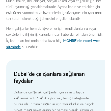
ulusal köken, din, cinsiyet, sosyal köken veya engellilik gibi her
türlü ayrımcılığı yasaklamaktadır. Ayrıca kadın ve erkekler için
eşit ücret sunmakta ve işverenlerin iş sözleşmesinin şartlarını
tek taraflı olarak değiştirmesini engellemektedir.
Hem çalışanlar hem de işverenler için kendi alanlarına veya
sektörlerine ilişkin iş kanunlarından haberdar olmaları önemlidir.
MOHRE'nin resmi web
İş kanunları hakkında daha fazla bilgi
sitesinde
bulunabilir.
Dubai'de çalışanlara sağlanan
faydalar
Dubai'de çalışmak, çalışanlar için sayısız fayda
sağlamaktadır. Sağlık sigortası, hangi kategoride
olursa olsun tüm çalışanlar için zorunludur ve birçok
şirket maaş paketlerinin bir parçası olarak ulaşım ve