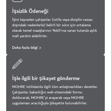
İşsizlik Ödeneği
İşini kayveden çalışanlar (istifa veya disiplin cezası
dışındaki nedenlerle) belirli bir süre için ortalama
olarak temel maaşlarının %60'ına varan tutarda aylık
mali yardım alabilirler.
Daha fazla bilgi
İşle ilgili bir şikayet gönderme
MOHRE istihdamla ilgili tüm anlaşmazlıkları denetler.
Çalışanlar, bakanlığın web sitesindeki formu
doldurarak, MOHRE'yi arayarak veya MOHRE
uygulaması aracılığıyla şikayette bulunabilirler.