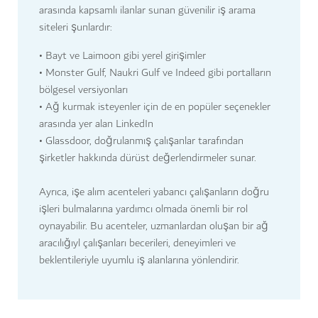
arasında kapsamlı ilanlar sunan güvenilir iş arama
siteleri şunlardır:
• Bayt ve Laimoon gibi yerel girişimler
• Monster Gulf, Naukri Gulf ve Indeed gibi portalların
bölgesel versiyonları
• Ağ kurmak isteyenler için de en popüler seçenekler
arasında yer alan LinkedIn
• Glassdoor, doğrulanmış çalışanlar tarafından
şirketler hakkında dürüst değerlendirmeler sunar.
Ayrıca, işe alım acenteleri yabancı çalışanların doğru
işleri bulmalarına yardımcı olmada önemli bir rol
oynayabilir. Bu acenteler, uzmanlardan oluşan bir ağ
aracılığıyl çalışanları becerileri, deneyimleri ve
beklentileriyle uyumlu iş alanlarına yönlendirir.