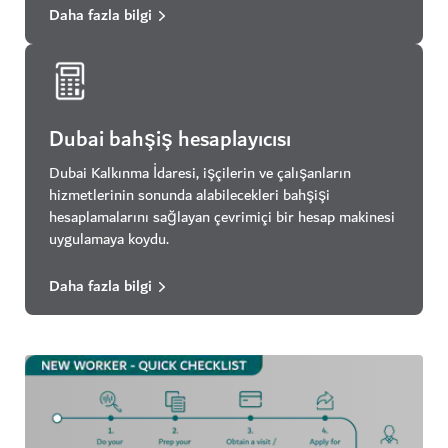
Daha fazla bilgi
Dubai bahşiş hesaplayıcısı
Dubai Kalkınma İdaresi, işçilerin ve çalışanların
hizmetlerinin sonunda alabilecekleri bahşişi
hesaplamalarını sağlayan çevrimiçi bir hesap makinesi
uygulamaya koydu.
Daha fazla bilgi