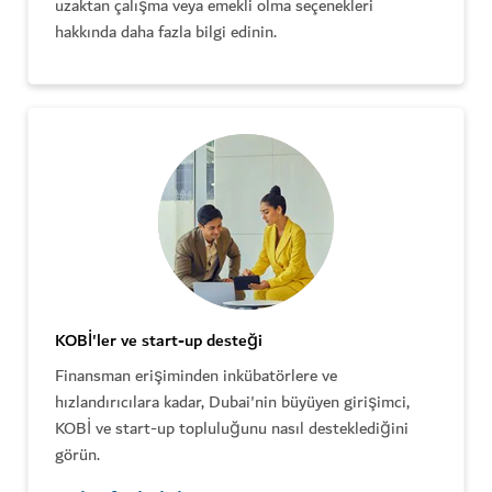
uzaktan çalışma veya emekli olma seçenekleri
hakkında daha fazla bilgi edinin.
KOBİ'ler ve start-up desteği
Finansman erişiminden inkübatörlere ve
hızlandırıcılara kadar, Dubai'nin büyüyen girişimci,
KOBİ ve start-up topluluğunu nasıl desteklediğini
görün.