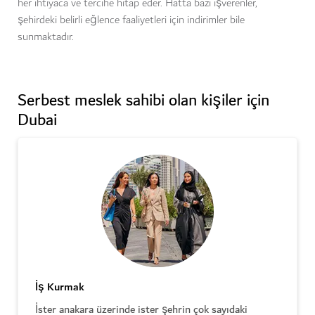
her ihtiyaca ve tercihe hitap eder. Hatta bazı işverenler,
şehirdeki belirli eğlence faaliyetleri için indirimler bile
sunmaktadır.
Serbest meslek sahibi olan kişiler için
Dubai
İş Kurmak
İster anakara üzerinde ister şehrin çok sayıdaki