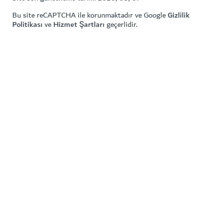
Bu site reCAPTCHA ile korunmaktadır ve Google
Gizlilik
Politikası
ve
Hizmet Şartları
geçerlidir.