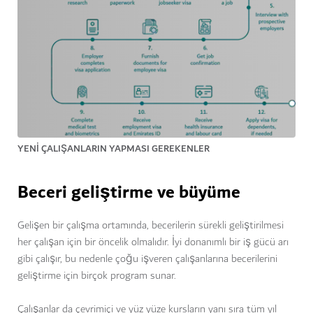
YENI ÇALIŞANLARIN YAPMASI GEREKENLER
Beceri geliştirme ve büyüme
Gelişen bir çalışma ortamında, becerilerin sürekli geliştirilmesi
her çalışan için bir öncelik olmalıdır. İyi donanımlı bir iş gücü arı
gibi çalışır, bu nedenle çoğu işveren çalışanlarına becerilerini
geliştirme için birçok program sunar.
Çalışanlar da çevrimiçi ve yüz yüze kursların yanı sıra tüm yıl