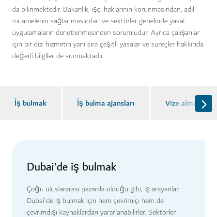
da bilinmektedir. Bakanlık, işçi haklarının korunmasından, adil
muamelenin sağlanmasından ve sektörler genelinde yasal
uygulamaların denetlenmesinden sorumludur. Ayrıca çalışanlar
için bir dizi hizmetin yanı sıra çeşitli yasalar ve süreçler hakkında
değerli bilgiler de sunmaktadır.
İş bulmak
İş bulma ajansları
Vize alma ve iş
Dubai'de iş bulmak
Çoğu uluslararası pazarda olduğu gibi, iş arayanlar
Dubai'de iş bulmak için hem çevrimiçi hem de
çevrimdışı kaynaklardan yararlanabilirler. Sektörler