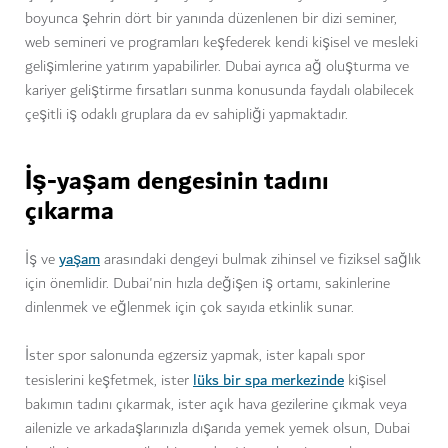
boyunca şehrin dört bir yanında düzenlenen bir dizi seminer,
web semineri ve programları keşfederek kendi kişisel ve mesleki
gelişimlerine yatırım yapabilirler. Dubai ayrıca ağ oluşturma ve
kariyer geliştirme fırsatları sunma konusunda faydalı olabilecek
çeşitli iş odaklı gruplara da ev sahipliği yapmaktadır.
İş-yaşam dengesinin tadını
çıkarma
yaşam
İş ve
arasındaki dengeyi bulmak zihinsel ve fiziksel sağlık
için önemlidir. Dubai'nin hızla değişen iş ortamı, sakinlerine
dinlenmek ve eğlenmek için çok sayıda etkinlik sunar.
İster spor salonunda egzersiz yapmak, ister kapalı spor
lüks bir spa merkezinde
tesislerini keşfetmek, ister
kişisel
bakımın tadını çıkarmak, ister açık hava gezilerine çıkmak veya
ailenizle ve arkadaşlarınızla dışarıda yemek yemek olsun, Dubai