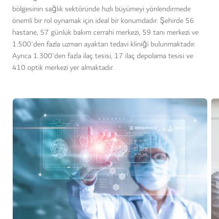
bölgesinin sağlık sektöründe hızlı büyümeyi yönlendirmede
önemli bir rol oynamak için ideal bir konumdadır. Şehirde 56
hastane, 57 günlük bakım cerrahi merkezi, 59 tanı merkezi ve
1.500'den fazla uzman ayaktan tedavi kliniği bulunmaktadır.
Ayrıca 1.300'den fazla ilaç tesisi, 17 ilaç depolama tesisi ve
410 optik merkezi yer almaktadır.