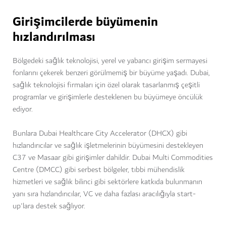
Girişimcilerde büyümenin
hızlandırılması
Bölgedeki sağlık teknolojisi, yerel ve yabancı girişim sermayesi
fonlarını çekerek benzeri görülmemiş bir büyüme yaşadı. Dubai,
sağlık teknolojisi firmaları için özel olarak tasarlanmış çeşitli
programlar ve girişimlerle desteklenen bu büyümeye öncülük
ediyor.
Bunlara Dubai Healthcare City Accelerator (DHCX) gibi
hızlandırıcılar ve sağlık işletmelerinin büyümesini destekleyen
C37 ve Masaar gibi girişimler dahildir. Dubai Multi Commodities
Centre (DMCC) gibi serbest bölgeler, tıbbi mühendislik
hizmetleri ve sağlık bilinci gibi sektörlere katkıda bulunmanın
yanı sıra hızlandırıcılar, VC ve daha fazlası aracılığıyla start-
up'lara destek sağlıyor.