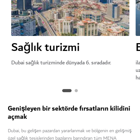
Sağlık turizmi
Dubai sağlık turizminde dünyada 6. sıradadır.
il
u
ha
Genişleyen bir sektörde fırsatların kilidini
açmak
Dubai, bu gelişen pazardan yararlanmak ve bölgenin en gelişmiş
özel sağlık tesislerinden bazılarını barındıran tüm MENA