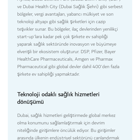
ve Dubai Health City (Dubai Sağlık Şehri) gibi serbest
bölgeler, vergi avantajları, yabancı mülkiyet ve son
teknoloji altyapı gibi sağlık şirketleri için cazip
teşvikler sunar. Bu bölgeler, ilaç devlerinden yenilikçi
start-up'lara kadar pek çok şirkete ev sahipliği
yaparak sağlık sektöründe inovasyon ve büyümeye
elverişli bir ekosistem oluşturur. DSP, Pfizer, Bayer
HealthCare Pharmaceuticals, Amgen ve Pharmax
Pharmaceutical gibi global devler dahil 400'den fazla
şirkete ev sahipliği yapmaktadır.
Teknoloji odaklı sağlık hizmetleri
dönüşümü
Dubai, sağlık hizmetleri geliştirmede global merkez
olma konumunu sağlamlaştırmak için devrim
niteliğinde girişimlere öncülük ediyor. Bu girişimler
arasında ülkenin endüstriyel sektörünü canlandırmak