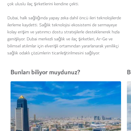
çok uluslu ilaç şirketlerini kendine çekti.
Dubai, halk sağlığında yapay zeka dahil öncü ileri teknolojilerde
ilerleme kaydetti. Sağlık teknolojisi ekosistemi de sermayeye
kolay erişim ve yatırımcı dostu stratejilerle desteklenerek hızla
genişliyor. Dubai merkezli sağlık ve ilaç şirketleri, Ar-Ge ve
bilimsel atılımlar için elverişli ortamından yararlanarak yenilikçi
sağlık odaklı çözümlerin ticarileştirilmesini sağlıyor.
Bunları biliyor muydunuz?
B