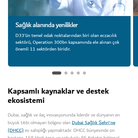
Sağlık alanında yenilikler
D33’ün temel odak noktalarından biri olan eczacılık
sektörü, Operation 300bn kapsamında ele alınan çok
önemli 11 sektörden biridir.
Kapsamlı kaynaklar ve destek
ekosistemi
Dubai, sağlık ve ilaç inovasyonunda liderdir ve dünyanın en
Dubai Sağlık Şehri'ne
büyük tıbbi olmayan bölgesi olan
(DHCC)
ev sahipliği yapmaktadır. DHCC bünyesinde on
hastane, 168 klinik tesis ve çokuluslu 95 şirketin bölgesel