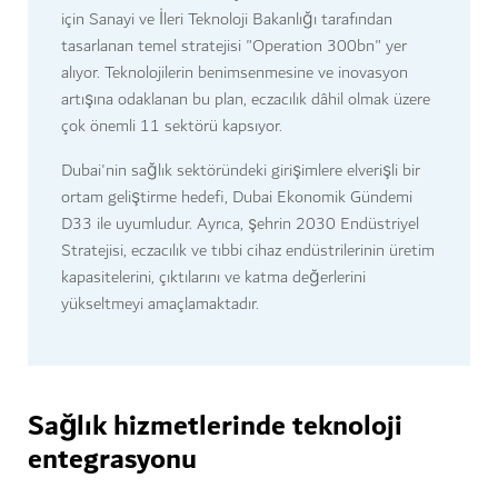
için Sanayi ve İleri Teknoloji Bakanlığı tarafından
tasarlanan temel stratejisi "Operation 300bn" yer
alıyor. Teknolojilerin benimsenmesine ve inovasyon
artışına odaklanan bu plan, eczacılık dâhil olmak üzere
çok önemli 11 sektörü kapsıyor.
Dubai'nin sağlık sektöründeki girişimlere elverişli bir
ortam geliştirme hedefi, Dubai Ekonomik Gündemi
D33 ile uyumludur. Ayrıca, şehrin 2030 Endüstriyel
Stratejisi, eczacılık ve tıbbi cihaz endüstrilerinin üretim
kapasitelerini, çıktılarını ve katma değerlerini
yükseltmeyi amaçlamaktadır.
Sağlık hizmetlerinde teknoloji
entegrasyonu