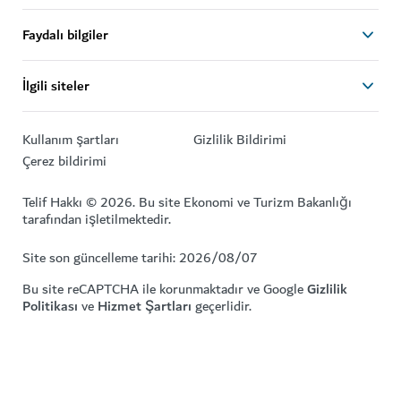
Faydalı bilgiler
İlgili siteler
Kullanım şartları
Gizlilik Bildirimi
Çerez bildirimi
Telif Hakkı © 2026. Bu site Ekonomi ve Turizm Bakanlığı
tarafından işletilmektedir.
Site son güncelleme tarihi: 2026/08/07
Bu site reCAPTCHA ile korunmaktadır ve Google
Gizlilik
Politikası
ve
Hizmet Şartları
geçerlidir.