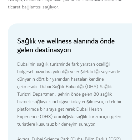
ticaret bağlantısı sağlıyor.
Sağlık ve wellness alanında önde
gelen destinasyon
Dubai'nin sağlık turizminde fark yaratan özelliği,
bölgesel pazarlara yakınlığı ve erişilebilirliği sayesinde
dünyanın dört bir yanından hastaları kendine
çekmesidir. Dubai Sağlık Bakanlığı (DHA) Sağlık
Turizmi Departmanı, şehrin önde gelen 80 sağlık
hizmeti sağlayıcısını bilgiye kolay erişilmesi için tek bir
platformda bir araya getirerek Dubai Health
Experience (DHX) aracılığıyla sağlık turizmi için gelen
turistlere kusursuz bir deneyim sunuyor.
Ayrıca, Dubai Science Park (Dubai Bilim Parkı) (DSP)