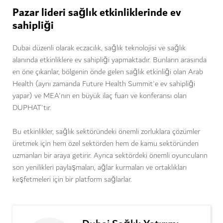
Pazar lideri sağlık etkinliklerinde ev
sahipliği
Dubai düzenli olarak eczacılık, sağlık teknolojisi ve sağlık
alanında etkinliklere ev sahipliği yapmaktadır. Bunların arasında
en öne çıkanlar, bölgenin önde gelen sağlık etkinliği olan Arab
Health (aynı zamanda Future Health Summit'e ev sahipliği
yapar) ve MEA'nın en büyük ilaç fuarı ve konferansı olan
DUPHAT'tır.
Bu etkinlikler, sağlık sektöründeki önemli zorluklara çözümler
üretmek için hem özel sektörden hem de kamu sektöründen
uzmanları bir araya getirir. Ayrıca sektördeki önemli oyuncuların
son yenilikleri paylaşmaları, ağlar kurmaları ve ortaklıkları
keşfetmeleri için bir platform sağlarlar.