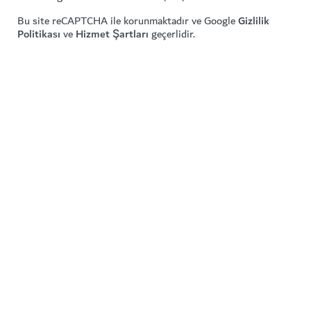
Bu site reCAPTCHA ile korunmaktadır ve Google
Gizlilik
Politikası
ve
Hizmet Şartları
geçerlidir.