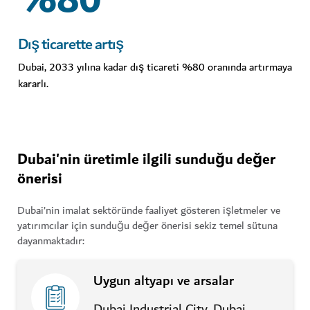
%80
Dış ticarette artış
Dubai, 2033 yılına kadar dış ticareti %80 oranında artırmaya
kararlı.
Dubai'nin üretimle ilgili sunduğu değer
önerisi
Dubai’nin imalat sektöründe faaliyet gösteren işletmeler ve
yatırımcılar için sunduğu değer önerisi sekiz temel sütuna
dayanmaktadır:
Uygun altyapı ve arsalar
Dubai Industrial City, Dubai