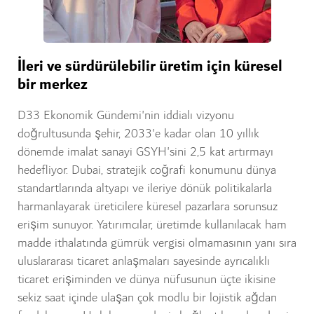
İleri ve sürdürülebilir üretim için küresel
bir merkez
D33 Ekonomik Gündemi'nin iddialı vizyonu
doğrultusunda şehir, 2033'e kadar olan 10 yıllık
dönemde imalat sanayi GSYH'sini 2,5 kat artırmayı
hedefliyor. Dubai, stratejik coğrafi konumunu dünya
standartlarında altyapı ve ileriye dönük politikalarla
harmanlayarak üreticilere küresel pazarlara sorunsuz
erişim sunuyor. Yatırımcılar, üretimde kullanılacak ham
madde ithalatında gümrük vergisi olmamasının yanı sıra
uluslararası ticaret anlaşmaları sayesinde ayrıcalıklı
ticaret erişiminden ve dünya nüfusunun üçte ikisine
sekiz saat içinde ulaşan çok modlu bir lojistik ağdan