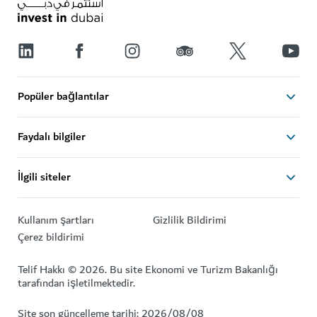
Popüler bağlantılar
Faydalı bilgiler
İlgili siteler
Kullanım şartları
Gizlilik Bildirimi
Çerez bildirimi
Telif Hakkı © 2026. Bu site Ekonomi ve Turizm Bakanlığı
tarafından işletilmektedir.
Site son güncelleme tarihi: 2026/08/08