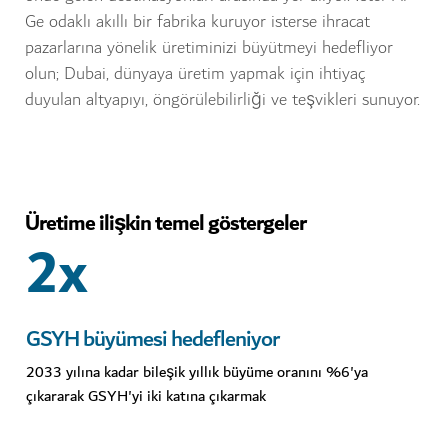
Ge odaklı akıllı bir fabrika kuruyor isterse ihracat
pazarlarına yönelik üretiminizi büyütmeyi hedefliyor
olun; Dubai, dünyaya üretim yapmak için ihtiyaç
duyulan altyapıyı, öngörülebilirliği ve teşvikleri sunuyor.
Üretime ilişkin temel göstergeler
2x
GSYH büyümesi hedefleniyor
2033 yılına kadar bileşik yıllık büyüme oranını %6'ya
çıkararak GSYH'yi iki katına çıkarmak