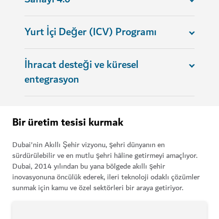
Yurt İçi Değer (ICV) Programı
İhracat desteği ve küresel
entegrasyon
Bir üretim tesisi kurmak
Dubai'nin Akıllı Şehir vizyonu, şehri dünyanın en
sürdürülebilir ve en mutlu şehri hâline getirmeyi amaçlıyor.
Dubai, 2014 yılından bu yana bölgede akıllı şehir
inovasyonuna öncülük ederek, ileri teknoloji odaklı çözümler
sunmak için kamu ve özel sektörleri bir araya getiriyor.