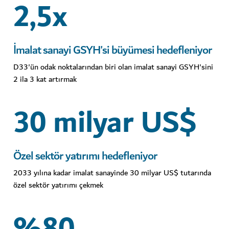
2,5x
İmalat sanayi GSYH'si büyümesi hedefleniyor
D33'ün odak noktalarından biri olan imalat sanayi GSYH'sini
2 ila 3 kat artırmak
30 milyar US$
Özel sektör yatırımı hedefleniyor
2033 yılına kadar imalat sanayinde 30 milyar US$ tutarında
özel sektör yatırımı çekmek