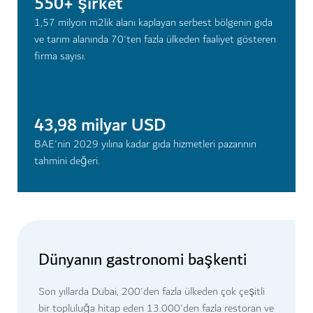
550+ şirket
1,57 milyon m2lik alanı kaplayan serbest bölgenin gıda
ve tarım alanında 70'ten fazla ülkeden faaliyet gösteren
firma sayısı.
43,98 milyar USD
BAE'nin 2029 yılına kadar gıda hizmetleri pazarının
tahmini değeri.
Dünyanın gastronomi başkenti
Son yıllarda Dubai, 200'den fazla ülkeden çok çeşitli
bir topluluğa hitap eden 13.000'den fazla restoran ve