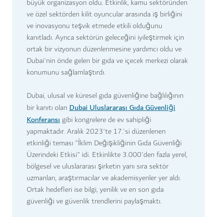
büyük organizasyon oldu. Etkinlik, kamu sektöründen
ve özel sektörden kilit oyuncular arasında iş birliğini
ve inovasyonu teşvik etmede etkili olduğunu
kanıtladı. Ayrıca sektörün geleceğini iyileştirmek için
ortak bir vizyonun düzenlenmesine yardımcı oldu ve
Dubai'nin önde gelen bir gıda ve içecek merkezi olarak
konumunu sağlamlaştırdı.
Dubai, ulusal ve küresel gıda güvenliğine bağlılığının
Dubai Uluslararası Gıda Güvenliği
bir kanıtı olan
Konferansı
gibi kongrelere de ev sahipliği
yapmaktadır. Aralık 2023'te 17.'si düzenlenen
etkinliği teması "İklim Değişikliğinin Gıda Güvenliği
Üzerindeki Etkisi" idi. Etkinlikte 3.000'den fazla yerel,
bölgesel ve uluslararası şirketin yanı sıra sektör
uzmanları, araştırmacılar ve akademisyenler yer aldı.
Ortak hedefleri ise bilgi, yenilik ve en son gıda
güvenliği ve güvenlik trendlerini paylaşmaktı.