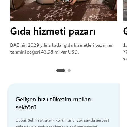
Gıda hizmeti pazarı
BAE'nin 2029 yılına kadar gıda hizmetleri pazarının
1
tahmini değeri 43,98 milyar USD.
7
sa
Gelişen hızlı tüketim malları
sektörü
Dubai, şehrin stratejik konumunu, çok sayıda serbest