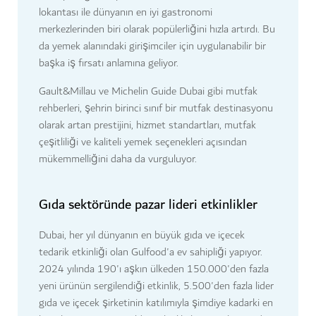
lokantası ile dünyanın en iyi gastronomi
merkezlerinden biri olarak popülerliğini hızla artırdı. Bu
da yemek alanındaki girişimciler için uygulanabilir bir
başka iş fırsatı anlamına geliyor.
Gault&Millau ve Michelin Guide Dubai gibi mutfak
rehberleri, şehrin birinci sınıf bir mutfak destinasyonu
olarak artan prestijini, hizmet standartları, mutfak
çeşitliliği ve kaliteli yemek seçenekleri açısından
mükemmelliğini daha da vurguluyor.
Gıda sektöründe pazar lideri etkinlikler
Dubai, her yıl dünyanın en büyük gıda ve içecek
tedarik etkinliği olan Gulfood'a ev sahipliği yapıyor.
2024 yılında 190'ı aşkın ülkeden 150.000'den fazla
yeni ürünün sergilendiği etkinlik, 5.500'den fazla lider
gıda ve içecek şirketinin katılımıyla şimdiye kadarki en