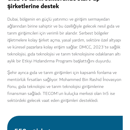
şirketlerine destek
Dubai, bölgenin en güçlü yatırımcı ve girişim sermayedarı
ağlarından birine sahiptir ve bu özelliğiyle gelecek nesil gıda ve
tarım girişimcileri için verimli bir alandır. Serbest bölgeler
işletmelere kolay şirket açma, yasal yardım, sektöre özel altyapı
ve küresel pazarlara kolay erişim sağlar. DMCC,
2023'te sağlık
teknolojisi, gıda teknolojisi ve tarım teknolojisine odaklanan altı
aylık bir Etkiyi Hızlandırma Programı başlattığını duyurdu.
Şehir ayrıca gıda ve tarım girişimleri için kapsamlı fonlama ve
mentörlük fırsatları sağlıyor. Mohammed Bin Rashid İnovasyon
Fonu, gıda teknolojisi ve tarım teknolojisi girişimlerine
finansman sağladı. TECOM'un kuluçka merkezi olan In5 ise
sektördeki gelecek vaat eden girişimleri destekledi.