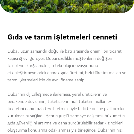
Gıda ve tarım işletmeleri cenneti
Dubai, uzun zamandır doğu ile batı arasında önemli bir ticaret
kapısı işlevi görüyor. Dubai özellikle müşterilerin değişen
taleplerini karşılamak için teknoloji inovasyonunu
etkinleştirmeye odaklanarak gıda üretimi, hızlı tüketim malları ve
tarım işletmeleri için de aynı öneme sahip.
Dubai'nin dijitalleşmede ilerlemesi, yerel üreticilerin ve
perakende devlerinin, tüketicilerin hızlı tüketim malları e-
ticaretini daha fazla tercih etmeleriyle birlikte online platformlar
kurulmasını sağladı. Şehrin güçlü sermaye dağıtımı, hükumetin
gıda güvenliğini artırma ve daha sürdürülebilir tedarik zincirleri
oluşturma konularına odaklanmasıyla birleşince, Dubai'nin hızlı