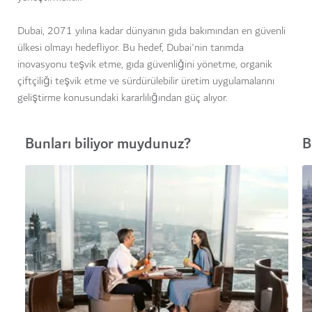
Dubai, 2071 yılına kadar dünyanın gıda bakımından en güvenli
ülkesi olmayı hedefliyor. Bu hedef, Dubai'nin tarımda
inovasyonu teşvik etme, gıda güvenliğini yönetme, organik
çiftçiliği teşvik etme ve sürdürülebilir üretim uygulamalarını
geliştirme konusundaki kararlılığından güç alıyor.
Bunları biliyor muydunuz?
B