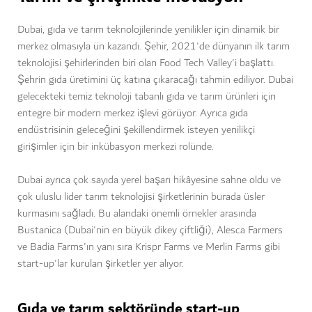
Dubai, gıda ve tarım teknolojilerinde yenilikler için dinamik bir
merkez olmasıyla ün kazandı. Şehir, 2021'de dünyanın ilk tarım
teknolojisi şehirlerinden biri olan Food Tech Valley'i başlattı.
Şehrin gıda üretimini üç katına çıkaracağı tahmin ediliyor. Dubai
gelecekteki temiz teknoloji tabanlı gıda ve tarım ürünleri için
entegre bir modern merkez işlevi görüyor. Ayrıca gıda
endüstrisinin geleceğini şekillendirmek isteyen yenilikçi
girişimler için bir inkübasyon merkezi rolünde.
Dubai ayrıca çok sayıda yerel başarı hikâyesine sahne oldu ve
çok uluslu lider tarım teknolojisi şirketlerinin burada üsler
kurmasını sağladı. Bu alandaki önemli örnekler arasında
Bustanica (Dubai'nin en büyük dikey çiftliği), Alesca Farmers
ve Badia Farms'ın yanı sıra Krispr Farms ve Merlin Farms gibi
start-up'lar kurulan şirketler yer alıyor.
Gıda ve tarım sektöründe start-up