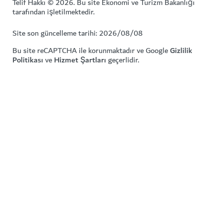
Telif Hakkı © 2026. Bu site Ekonomi ve Turizm Bakanlığı
tarafından işletilmektedir.
Site son güncelleme tarihi: 2026/08/08
Bu site reCAPTCHA ile korunmaktadır ve Google
Gizlilik
Politikası
ve
Hizmet Şartları
geçerlidir.