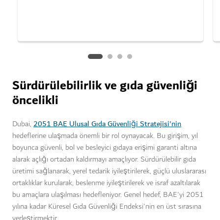
Sürdürülebilirlik ve gıda güvenliği
öncelikli
2051 BAE Ulusal Gıda Güvenliği Stratejisi'nin
Dubai,
hedeflerine ulaşmada önemli bir rol oynayacak. Bu girişim, yıl
boyunca güvenli, bol ve besleyici gıdaya erişimi garanti altına
alarak açlığı ortadan kaldırmayı amaçlıyor. Sürdürülebilir gıda
üretimi sağlanarak, yerel tedarik iyileştirilerek, güçlü uluslararası
ortaklıklar kurularak, beslenme iyileştirilerek ve israf azaltılarak
bu amaçlara ulaşılması hedefleniyor. Genel hedef, BAE'yi 2051
yılına kadar Küresel Gıda Güvenliği Endeksi'nin en üst sırasına
yerleştirmektir.