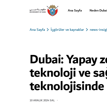
Ana Sayfa
Neden Duba
Ana Sayfa
İçgörüler ve kaynaklar
news-insig
Dubai: Yapay z
teknoloji ve sa
teknolojisinde 
10 ARALIK 2024 SAL