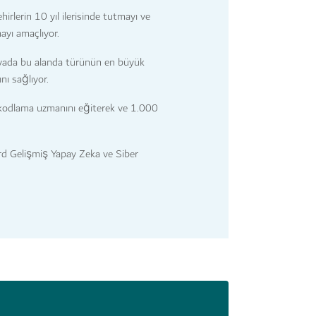
rlerin 10 yıl ilerisinde tutmayı ve
mayı amaçlıyor.
nyada bu alanda türünün en büyük
nı sağlıyor.
kodlama uzmanını eğiterek ve 1.000
rd Gelişmiş Yapay Zeka ve Siber