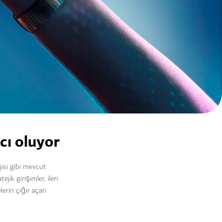
cı oluyor
jisi gibi mevcut
ik girişimler, ileri
lerin çığır açan