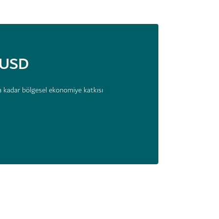
 USD
a kadar bölgesel ekonomiye katkısı