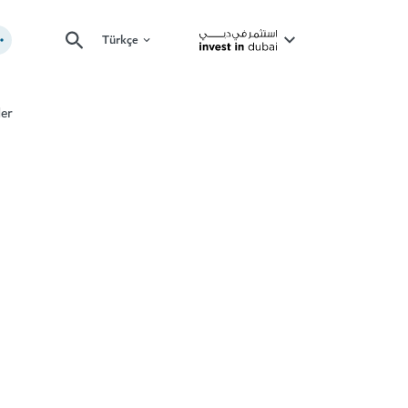
Türkçe
der