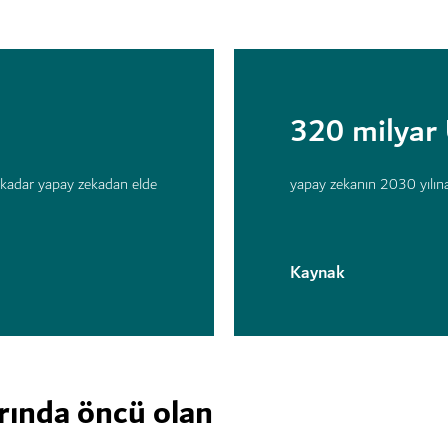
320 milyar
 kadar yapay zekadan elde
yapay zekanın 2030 yılın
Kaynak
rında öncü olan