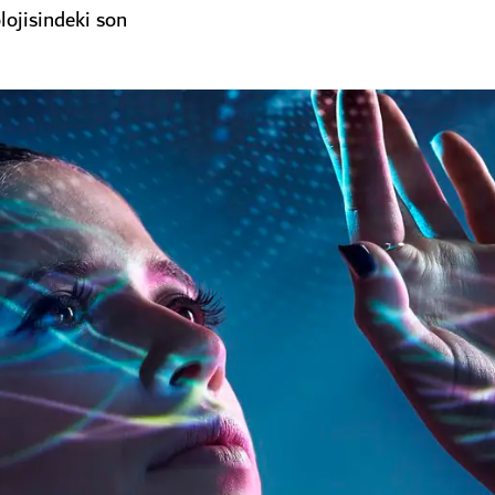
lojisindeki son