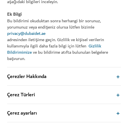
aşağıdaki bilgileri inceleyin.
Ek Bilgi
Bu bildirimi okuduktan sonra herhangi bir sorunuz,
yorumunuz veya endişeniz olursa lütfen bizimle
privacy@dubaidet.ae
adresinden iletişime geçin. Gizlilik ve kişisel verilerin
kullanımıyla ilgili daha fazla bilgi için lütfen
Gizlilik
Bildirimimize
ve bu bildirime atıfta bulunulan belgelere
başvurun.
Çerezler Hakkında
Çerez Türleri
Çerez ayarları