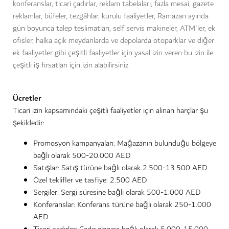
konferanslar, ticari çadırlar, reklam tabelaları, fazla mesai, gazete
reklamlar, büfeler, tezgâhlar, kurulu faaliyetler, Ramazan ayında
gün boyunca talep teslimatları, self servis makineler, ATM'ler, ek
ofisler, halka açık meydanlarda ve depolarda otoparklar ve diğer
ek faaliyetler gibi çeşitli faaliyetler için yasal izin veren bu izin ile
çeşitli iş fırsatları için izin alabilirsiniz.
Ücretler
Ticari izin kapsamındaki çeşitli faaliyetler için alınan harçlar şu
şekildedir:
Promosyon kampanyaları: Mağazanın bulunduğu bölgeye
bağlı olarak 500-20.000 AED
Satışlar: Satış türüne bağlı olarak 2.500-13.500 AED
Özel teklifler ve tasfiye: 2.500 AED
Sergiler: Sergi süresine bağlı olarak 500-1.000 AED
Konferanslar: Konferans türüne bağlı olarak 250-1.000
AED