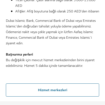
Ticari çadırlar: Çadır alanına bağlı olarak 5.000-15.000
AED
Afişler: Afiş boyutuna bağlı olarak 250 AED'den itibaren
Dubai Islamic Bank, Commercial Bank of Dubai veya Emirates
Islamic'den doğrudan tahsilat yoluyla ödeme yapabilirsiniz.
Ödemenizi nakit veya çekle yapmak için lütfen Aafaq Islamic
Finance, Commercial Bank of Dubai veya Emirates Islamic'i
ziyaret edin.
Başvurma yerleri
Bu değişiklik için mevcut hizmet merkezlerinden birini ziyaret
edebilirsiniz. Hizmet 5 dakika içinde tamamlanacaktır.
Hizmet merkezleri