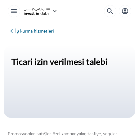
İş kurma hizmetleri
Ticari izin verilmesi talebi
Promosyonlar, satışlar, özel kampanyalar, tasfiye, sergiler,