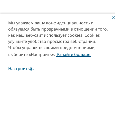
Свежие статьи и
Мы уважаем вашу конфиденциальность и
аналитика
обязуемся быть прозрачными в отношении того,
как наш веб-сайт использует cookies. Cookies
Читать дальше
улучшите удобство просмотра веб-страниц.
Чтобы управлять своими предпочтениями,
выберите «Настроить».
Узнайте больше
Настроить
Другие материалы раздела
Узнайте, почему Дубай является
международным деловым и
инвестиционным центром.