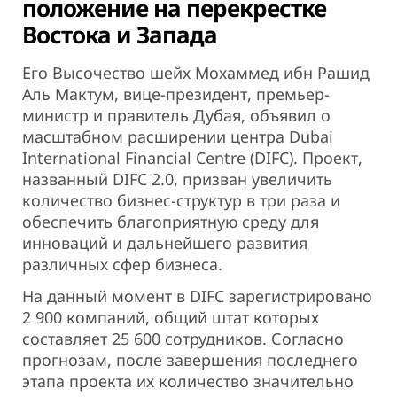
положение на перекрестке
Востока и Запада
Его Высочество шейх Мохаммед ибн Рашид
Аль Мактум, вице-президент, премьер-
министр и правитель Дубая, объявил о
масштабном расширении центра Dubai
International Financial Centre (DIFC). Проект,
названный DIFC 2.0, призван увеличить
количество бизнес-структур в три раза и
обеспечить благоприятную среду для
инноваций и дальнейшего развития
различных сфер бизнеса.
На данный момент в DIFC зарегистрировано
2 900 компаний, общий штат которых
составляет 25 600 сотрудников. Согласно
прогнозам, после завершения последнего
этапа проекта их количество значительно