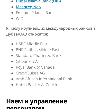
Dubai Islamic Bank (DIB)
Mashreq Neo
Emirates Islamic Bank
WIO
К числу крупнейших международных банков в
Дубае/ОАЭ относятся:
HSBC Middle East
BNP Paribas Middle East
Standard Chartered Bank
Citibank N.A.
Royal Bank of Canada
Credit Suisse AG
Arab African International Bank
Habib Bank A.G. Zurich
Наем и управление
персоналом