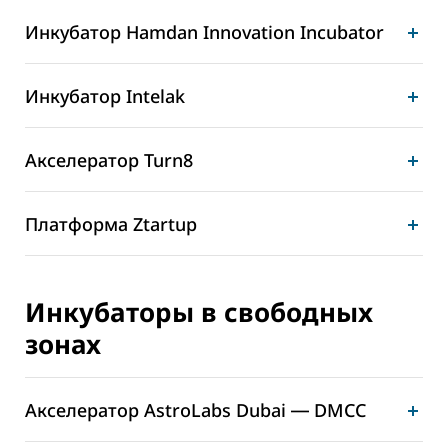
Инкубатор Hamdan Innovation Incubator
Инкубатор Intelak
Акселератор Turn8
Платформа Ztartup
Инкубаторы в свободных
зонах
Акселератор AstroLabs Dubai ― DMCC