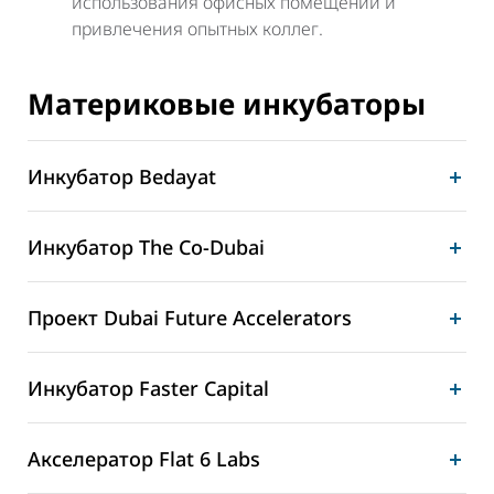
использования офисных помещений и
привлечения опытных коллег.
Материковые инкубаторы
Инкубатор Bedayat
Инкубатор The Co-Dubai
Проект Dubai Future Accelerators
Инкубатор Faster Capital
Акселератор Flat 6 Labs