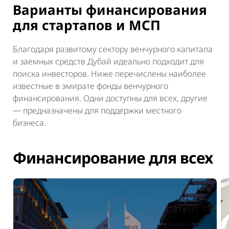
Варианты финансирования
для стартапов и МСП
Благодаря развитому сектору венчурного капитала
и заемных средств Дубай идеально подходит для
поиска инвесторов. Ниже перечислены наиболее
известные в эмирате фонды венчурного
финансирования. Одни доступны для всех, другие
― предназначены для поддержки местного
бизнеса.
Финансирование для всех