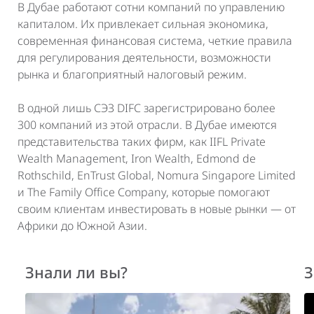
В Дубае работают сотни компаний по управлению
капиталом. Их привлекает сильная экономика,
современная финансовая система, четкие правила
для регулирования деятельности, возможности
рынка и благоприятный налоговый режим.
В одной лишь СЭЗ DIFC зарегистрировано более
300 компаний из этой отрасли. В Дубае имеются
представительства таких фирм, как IIFL Private
Wealth Management, Iron Wealth, Edmond de
Rothschild, EnTrust Global, Nomura Singapore Limited
и The Family Office Company, которые помогают
своим клиентам инвестировать в новые рынки — от
Африки до Южной Азии.
Знали ли вы?
З