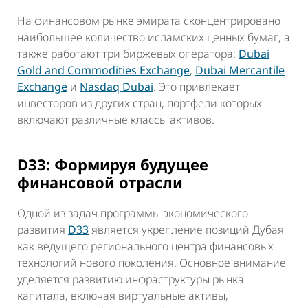
На финансовом рынке эмирата сконцентрировано
наибольшее количество исламских ценных бумаг, а
также работают три биржевых оператора:
Dubai
Gold and Commodities Exchange
,
Dubai Mercantile
Exchange
и
Nasdaq Dubai
. Это привлекает
инвесторов из других стран, портфели которых
включают различные классы активов.
D33: Формируя будущее
финансовой отрасли
Одной из задач программы экономического
развития
D33
является укрепление позиций Дубая
как ведущего регионального центра финансовых
технологий нового поколения. Основное внимание
уделяется развитию инфраструктуры рынка
капитала, включая виртуальные активы,