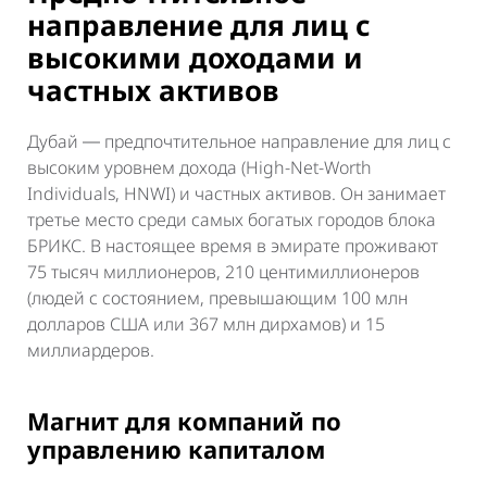
направление для лиц с
высокими доходами и
частных активов
Дубай ― предпочтительное направление для лиц с
высоким уровнем дохода (High-Net-Worth
Individuals, HNWI) и частных активов. Он занимает
третье место среди самых богатых городов блока
БРИКС. В настоящее время в эмирате проживают
75 тысяч миллионеров, 210 центимиллионеров
(людей с состоянием, превышающим 100 млн
долларов США или 367 млн дирхамов) и 15
миллиардеров.
Магнит для компаний по
управлению капиталом