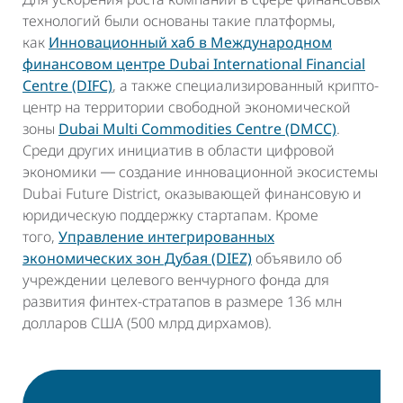
технологий были основаны такие платформы,
как
Инновационный хаб в Международном
финансовом центре Dubai International Financial
Centre (DIFC)
, а также специализированный крипто-
центр на территории свободной экономической
зоны
Dubai Multi Commodities Centre (DMCC)
.
Среди других инициатив в области цифровой
экономики ― создание инновационной экосистемы
Dubai Future District, оказывающей финансовую и
юридическую поддержку стартапам. Кроме
того,
Управление интегрированных
экономических зон Дубая (DIEZ)
объявило об
учреждении целевого венчурного фонда для
развития финтех-стратапов в размере 136 млн
долларов США (500 млрд дирхамов).