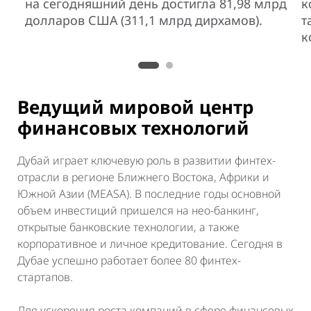
на сегодняшний день достигла 81,98 млрд
к
долларов США (311,1 млрд дирхамов).
т
к
Ведущий мировой центр
финансовых технологий
Дубай играет ключевую роль в развитии финтех-
отрасли в регионе Ближнего Востока, Африки и
Южной Азии (MEASA). В последние годы основной
объем инвестиций пришелся на нео-банкинг,
открытые банковские технологии, а также
корпоративное и личное кредитование. Сегодня в
Дубае успешно работает более 80 финтех-
стартапов.
Для ускорения роста компаний в сфере финансовых