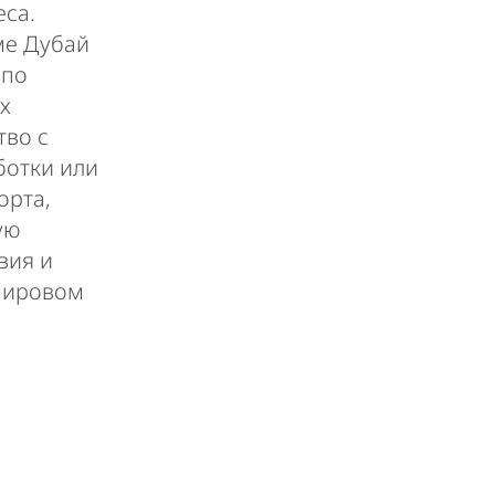
еса.
ме Дубай
 по
х
тво с
ботки или
орта,
ую
вия и
мировом