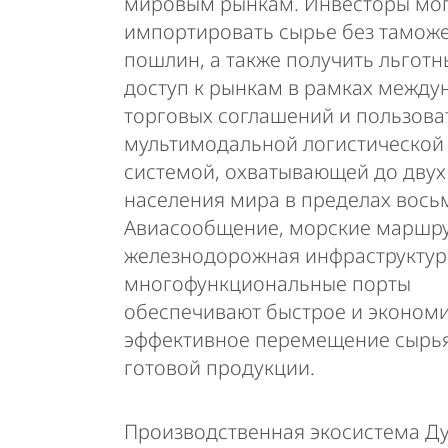
мировым рынкам. Инвесторы мог
импортировать сырье без тамож
пошлин, а также получить льгот
доступ к рынкам в рамках межд
торговых соглашений и пользова
мультимодальной логистической
системой, охватывающей до двух
населения мира в пределах вось
Авиасообщение, морские маршру
железнодорожная инфраструктур
многофункциональные порты
обеспечивают быстрое и эконом
эффективное перемещение сырья
готовой продукции.
Производственная экосистема Д