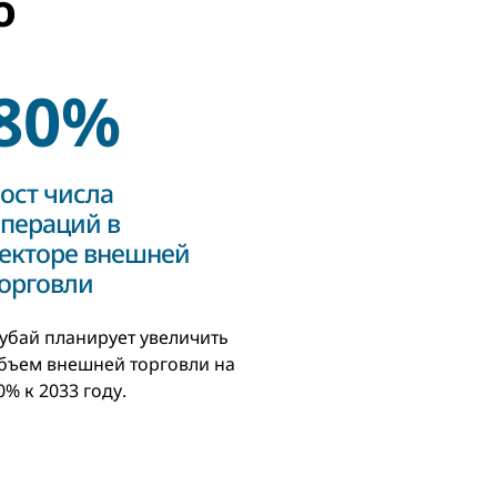
о
80%
ост числа
пераций в
екторе внешней
орговли
убай планирует увеличить
бъем внешней торговли на
0% к 2033 году.