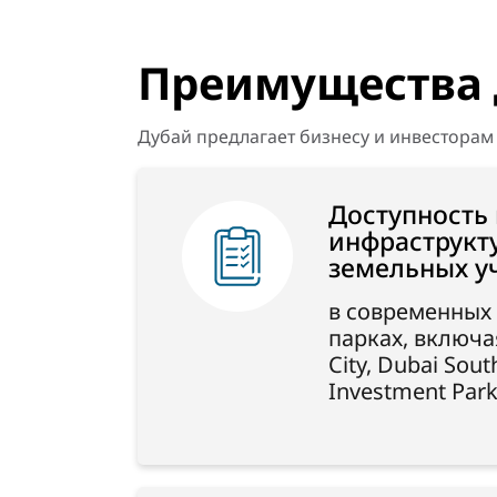
Преимущества
Дубай предлагает бизнесу и инвестора
Доступность
инфраструкт
земельных у
в современны
парках, включая
City, Dubai Sout
Investment Park