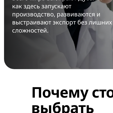
как здесь запускают
производство, развиваются и
выстраивают экспорт без лишних
сложностей.
Почему ст
выбрать