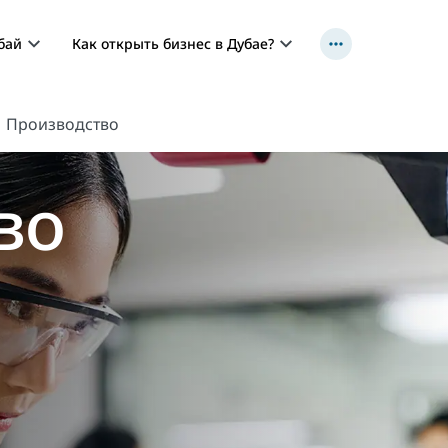
бай
Как открыть бизнес в Дубае?
Производство
во