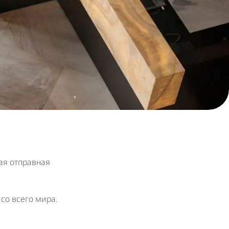
ая отправная
со всего мира.