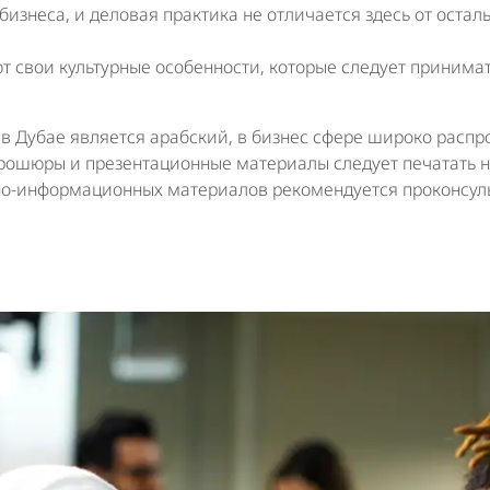
знеса, и деловая практика не отличается здесь от осталь
т свои культурные особенности, которые следует принима
в Дубае является арабский, в бизнес сфере широко распр
брошюры и презентационные материалы следует печатать 
но-информационных материалов рекомендуется проконсуль