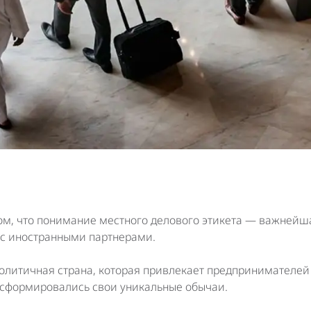
том, что понимание местного делового этикета — важнейш
 с иностранными партнерами.
итичная страна, которая привлекает предпринимателей 
Э сформировались свои уникальные обычаи.