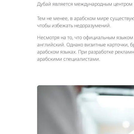
Дубай является международным центром би
Тем не менее, в арабском мире существую
чтобы избежать недоразумений.
Несмотря на то, что официальным языком 
английский. Однако визитные карточки, 
арабском языках. При разработке реклам
арабскими специалистами.