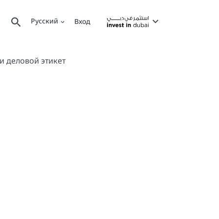
Русский
Вход
и деловой этикет