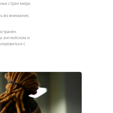
ных стран мира.
ть во внимание,
остранен
на английском и
тироваться с