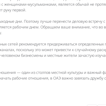
с женщинами-мусульманками, является обычай не протя
ет руку первой.
ыходные дни. Поэтому лучше перенести деловую встречу с
 является рабочим днем. Обращаем ваше внимание, что во
у.
ных сетей рекомендуется придерживаться определенных 
каналах, поскольку это может привести к случайному рас
человеком бизнесмены и местные жители зачастую изучаю
ношения — один из столпов местной культуры и важный ф
начать рабочие отношения, в ОАЭ важно завязать дружбу 