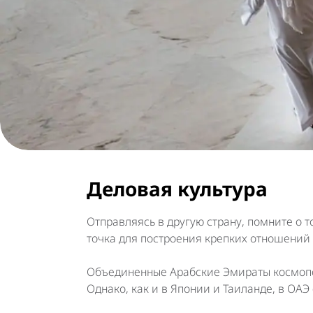
Деловая культура
Отправляясь в другую страну, помните о 
точка для построения крепких отношений
Объединенные Арабские Эмираты космопол
Однако, как и в Японии и Таиланде, в ОА