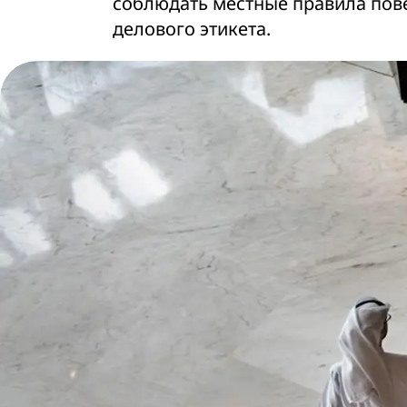
соблюдать местные правила пов
делового этикета.