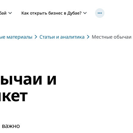
бай
Как открыть бизнес в Дубае?
ные материалы
Статьи и аналитика
Местные обычаи 
ычаи и
икет
м важно