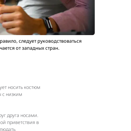
равило, следует руководствоваться
чается от западных стран.
ует носить костюм
ы с низким
уг друга носами.
ой приветствия в
блюдать