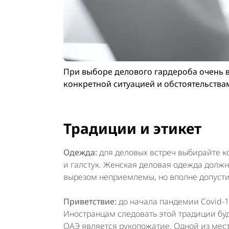
При выборе делового гардероба очень в
конкретной ситуацией и обстоятельствам
Традиции и этикет
Одежда:
для деловых встреч выбирайте к
и галстук. Женская деловая одежда должн
вырезом неприемлемы, но вполне допусти
Приветствие:
до начала пандемии Covid-1
Иностранцам следовать этой традиции бу
ОАЭ является рукопожатие. Одной из мест