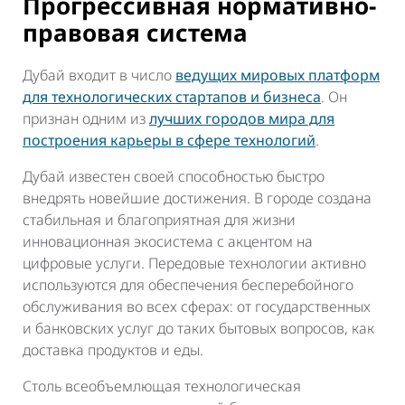
Прогрессивная нормативно-
правовая система
Дубай входит в число
ведущих мировых платформ
для технологических стартапов и бизнеса
. Он
признан одним из
лучших городов мира для
построения карьеры в сфере технологий
.
Дубай известен своей способностью быстро
внедрять новейшие достижения. В городе создана
стабильная и благоприятная для жизни
инновационная экосистема с акцентом на
цифровые услуги. Передовые технологии активно
используются для обеспечения бесперебойного
обслуживания во всех сферах: от государственных
и банковских услуг до таких бытовых вопросов, как
доставка продуктов и еды.
Столь всеобъемлющая технологическая