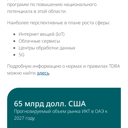
программ по повышению национального
потенциала в этой области.
Наиболее перспективные в плане роста сферы:
Интернет вещей (IoT)
Облачные сервисы
Центры обработки данных
5G
Подробную информацию о нормах и правилах TDRA
можно найти
здесь
.
65 млрд долл. США
Прогнозируемый объем рынка ИКТ в ОАЭ к
2027 году