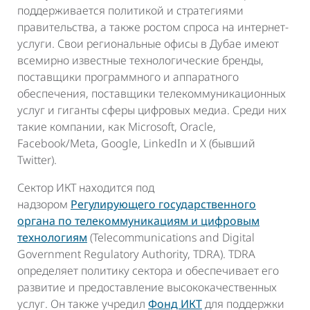
поддерживается политикой и стратегиями
правительства, а также ростом спроса на интернет-
услуги. Свои региональные офисы в Дубае имеют
всемирно известные технологические бренды,
поставщики программного и аппаратного
обеспечения, поставщики телекоммуникационных
услуг и гиганты сферы цифровых медиа. Среди них
такие компании, как Microsoft, Oracle,
Facebook/Meta, Google, LinkedIn и X (бывший
Twitter).
Сектор ИКТ находится под
надзором
Регулирующего государственного
органа по телекоммуникациям и цифровым
технологиям
(Telecommunications and Digital
Government Regulatory Authority, TDRA). TDRA
определяет политику сектора и обеспечивает его
развитие и предоставление высококачественных
услуг. Он также учредил
Фонд ИКТ
для поддержки