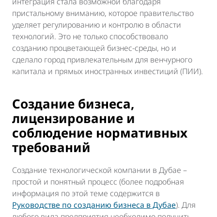
интеграция стала возможной благодаря
пристальному вниманию, которое правительство
уделяет регулированию и контролю в области
технологий. Это не только способствовало
созданию процветающей бизнес-среды, но и
сделало город привлекательным для венчурного
капитала и прямых иностранных инвестиций (ПИИ).
Создание бизнеса,
лицензирование и
соблюдение нормативных
требований
Создание технологической компании в Дубае –
простой и понятный процесс (более подробная
информация по этой теме содержится в
Руководстве по созданию бизнеса в Дубае
). Для
любого вида предприятия необходимо получить