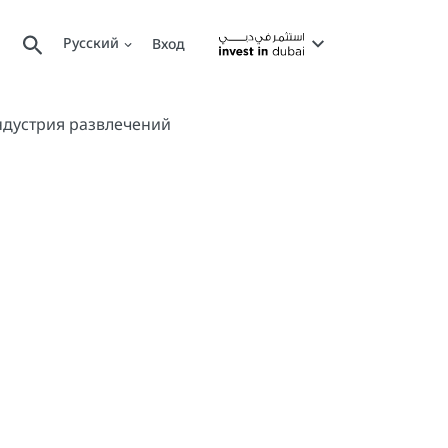
Русский
Вход
ндустрия развлечений