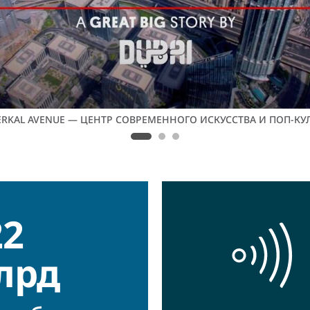
SERKAL AVENUE — ЦЕНТР СОВРЕМЕННОГО ИСКУССТВА И ПОП-КУ
22
лрд