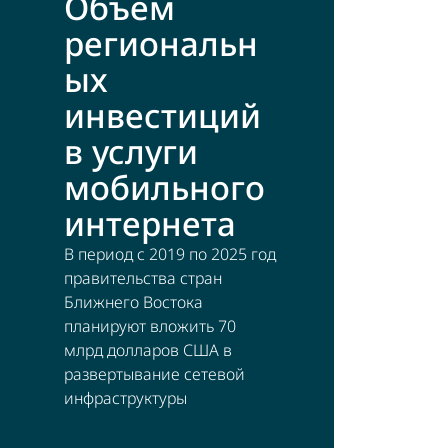
Объем
региональн
ых
инвестиций
в услуги
мобильного
интернета
В период с 2019 по 2025 год
правительства стран
Ближнего Востока
планируют вложить 70
млрд долларов США в
развертывание сетевой
инфраструктуры