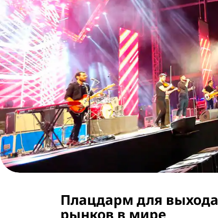
Плацдарм для выхода
рынков в мире