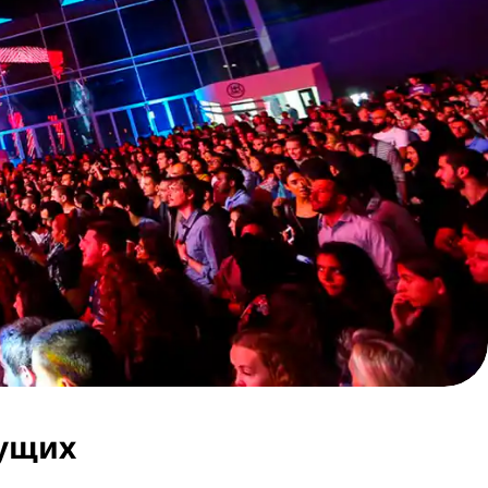
тущих