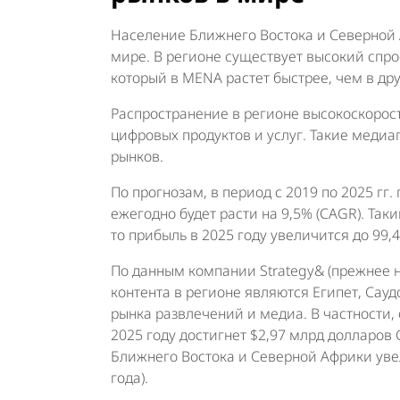
Население Ближнего Востока и Северной 
мире. В регионе существует высокий спрос
который в MENA растет быстрее, чем в друг
Распространение в регионе высокоскорос
цифровых продуктов и услуг. Такие медиа
рынков.
По прогнозам, в период с 2019 по 2025 г
ежегодно будет расти на 9,5% (CAGR). Так
то прибыль в 2025 году увеличится до 99,
По данным компании Strategy& (прежнее 
контента в регионе являются Египет, Сау
рынка развлечений и медиа. В частности,
2025 году достигнет $2,97 млрд долларов
Ближнего Востока и Северной Африки увел
года).