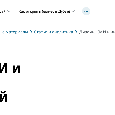
бай
Как открыть бизнес в Дубае?
ные материалы
Статьи и аналитика
Дизайн, СМИ и и
И и
й