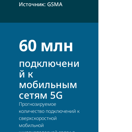
Источник: GSMA
60 млн
подключени
й к
мобильным
сетям 5G
Прогнозируемое
количество подключений к
сверхскоростной
мобильной