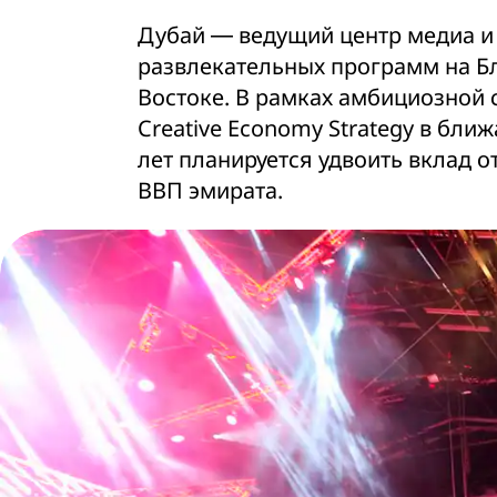
Дубай ― ведущий центр медиа и
развлекательных программ на 
Востоке. В рамках амбициозной 
Creative Economy Strategy в бли
лет планируется удвоить вклад о
ВВП эмирата.