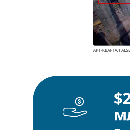
АРТ-КВАРТАЛ AL
$
м