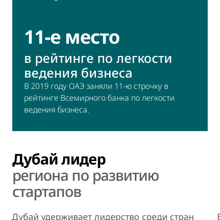
11-е место
в рейтинге по легкости
ведения бизнеса
В 2019 году ОАЭ заняли 11-ю строчку в
рейтинге Всемирного банка по легкости
ведения бизнеса.
Дубай лидер
региона по развитию
стартапов
Дубай удерживает лидерство среди стран