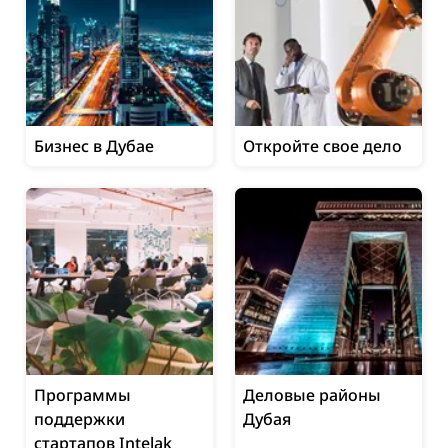
Бизнес в Дубае
Откройте свое дело
Программы
Деловые районы
поддержки
Дубая
стартапов Intelak