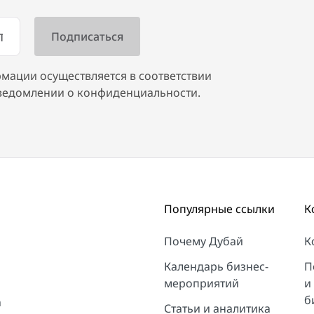
мации осуществляется в соответствии
ведомлении о конфиденциальности.
Популярные ссылки
К
Почему Дубай
К
Календарь бизнес-
П
мероприятий
и
б
n
Статьи и аналитика