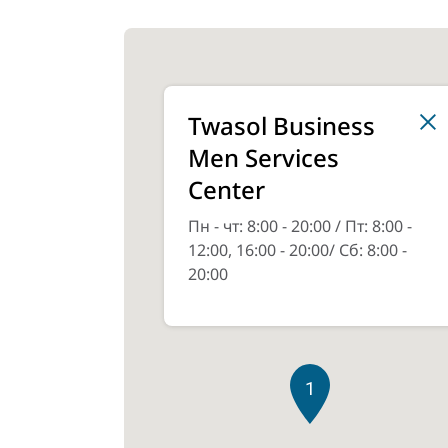
Twasol Business
Men Services
Center
Пн - чт: 8:00 - 20:00 / Пт: 8:00 -
12:00, 16:00 - 20:00/ Сб: 8:00 -
20:00
1