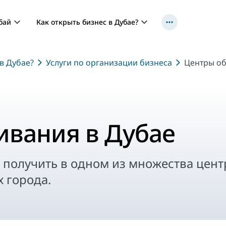
бай
Как открыть бизнес в Дубае?
в Дубае?
Услуги по организации бизнеса
Центры об
ивания в Дубае
 получить в одном из множества цен
 города.