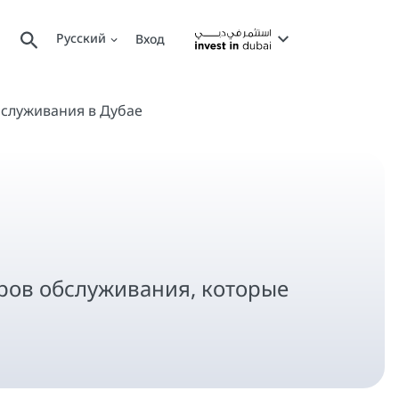
Русский
Вход
служивания в Дубае
тров обслуживания, которые