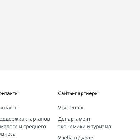
онтакты
Сайты-партнеры
онтакты
Visit Dubai
оддержка стартапов
Департамент
 малого и среднего
экономики и туризма
изнеса
Учеба в Дубае