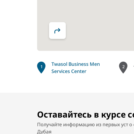
Twasol Business Men
1
2
Services Center
Оставайтесь в курсе 
Получайте информацию из первых уст о 
Дубая