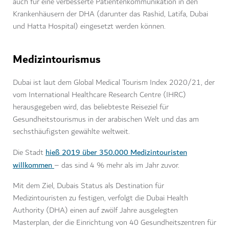
auch für eine verbesserte Patientenkommunikation in den
Krankenhäusern der DHA (darunter das Rashid, Latifa, Dubai
und Hatta Hospital) eingesetzt werden können.
Medizintourismus
Dubai ist laut dem Global Medical Tourism Index 2020/21, der
vom International Healthcare Research Centre (IHRC)
herausgegeben wird, das beliebteste Reiseziel für
Gesundheitstourismus in der arabischen Welt und das am
sechsthäufigsten gewählte weltweit.
hieß 2019 über 350.000 Medizintouristen
Die Stadt
willkommen
– das sind 4 % mehr als im Jahr zuvor.
Mit dem Ziel, Dubais Status als Destination für
Medizintouristen zu festigen, verfolgt die Dubai Health
Authority (DHA) einen auf zwölf Jahre ausgelegten
Masterplan, der die Einrichtung von 40 Gesundheitszentren für