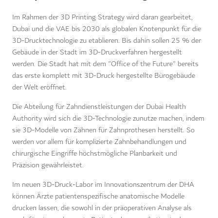
Im Rahmen der 3D Printing Strategy wird daran gearbeitet,
Dubai und die VAE bis 2030 als globalen Knotenpunkt für die
3D-Drucktechnologie zu etablieren. Bis dahin sollen 25 % der
Gebäude in der Stadt im 3D-Druckverfahren hergestellt
werden. Die Stadt hat mit dem "Office of the Future" bereits
das erste komplett mit 3D-Druck hergestellte Bürogebäude
der Welt eröffnet.
Die Abteilung für Zahndienstleistungen der Dubai Health
Authority wird sich die 3D-Technologie zunutze machen, indem
sie 3D-Modelle von Zähnen für Zahnprothesen herstellt. So
werden vor allem für komplizierte Zahnbehandlungen und
chirurgische Eingriffe höchstmögliche Planbarkeit und
Präzision gewährleistet.
Im neuen 3D-Druck-Labor im Innovationszentrum der DHA
können Ärzte patientenspezifische anatomische Modelle
drucken lassen, die sowohl in der präoperativen Analyse als