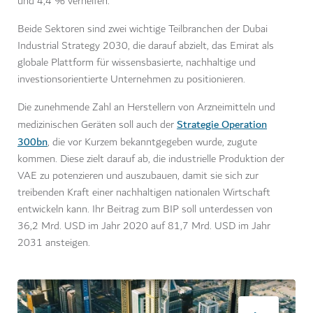
und 4,4 % verhelfen.
Beide Sektoren sind zwei wichtige Teilbranchen der Dubai
Industrial Strategy 2030, die darauf abzielt, das Emirat als
globale Plattform für wissensbasierte, nachhaltige und
investionsorientierte Unternehmen zu positionieren.
Die zunehmende Zahl an Herstellern von Arzneimitteln und
Strategie Operation
medizinischen Geräten soll auch der
300bn
, die vor Kurzem bekanntgegeben wurde, zugute
kommen. Diese zielt darauf ab, die industrielle Produktion der
VAE zu potenzieren und auszubauen, damit sie sich zur
treibenden Kraft einer nachhaltigen nationalen Wirtschaft
entwickeln kann. Ihr Beitrag zum BIP soll unterdessen von
36,2 Mrd. USD im Jahr 2020 auf 81,7 Mrd. USD im Jahr
2031 ansteigen.