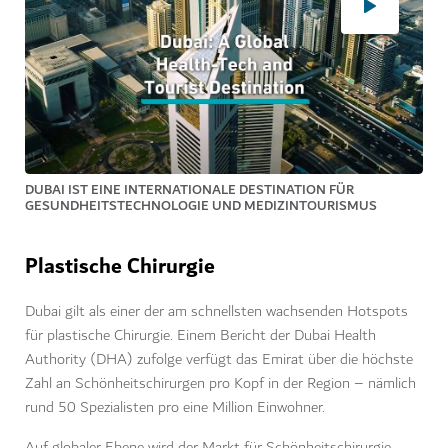
DUBAI IST EINE INTERNATIONALE DESTINATION FÜR
GESUNDHEITSTECHNOLOGIE UND MEDIZINTOURISMUS
Plastische Chirurgie
Dubai gilt als einer der am schnellsten wachsenden Hotspots
für plastische Chirurgie. Einem Bericht der Dubai Health
Authority (DHA) zufolge verfügt das Emirat über die höchste
Zahl an Schönheitschirurgen pro Kopf in der Region – nämlich
rund 50 Spezialisten pro eine Million Einwohner.
Auf globaler Ebene wird der Markt für Schönheitschirurgie