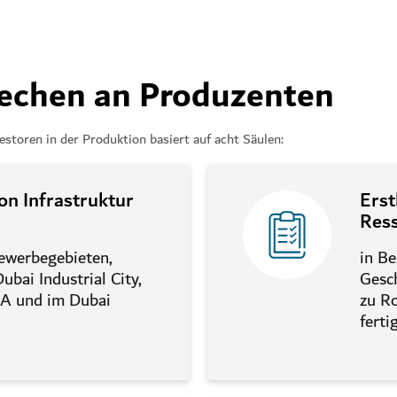
echen an Produzenten
toren in der Produktion basiert auf acht Säulen:
on Infrastruktur
Erst
Res
Gewerbegebieten,
in Be
Dubai Industrial City,
Gesch
A und im Dubai
zu R
ferti