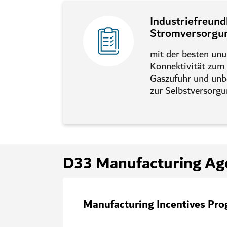
Industriefreund
Stromversorgu
mit der besten un
Konnektivität zum
Gaszufuhr und unb
zur Selbstversorgu
D33 Manufacturing Ag
Manufacturing Incentives Pr