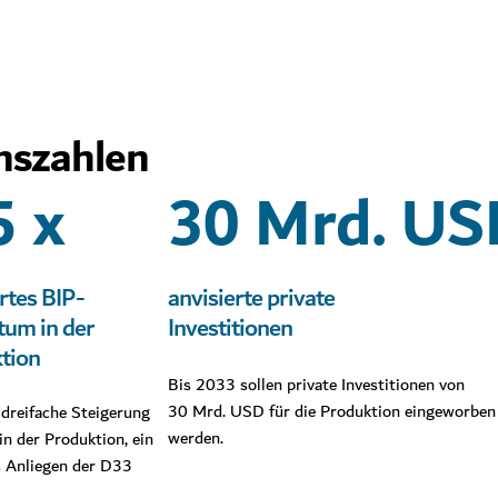
nszahlen
5 x
30 Mrd. US
rtes BIP-
anvisierte private
um in der
Investitionen
tion
Bis 2033 sollen private Investitionen von
30 Mrd. USD für die Produktion eingeworben
 dreifache Steigerung
werden.
in der Produktion, ein
s Anliegen der D33