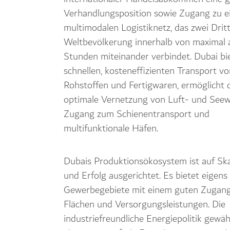
Verhandlungsposition sowie Zugang zu 
multimodalen Logistiknetz, das zwei Dritt
Weltbevölkerung innerhalb von maximal 
Stunden miteinander verbindet. Dubai bi
schnellen, kosteneffizienten Transport v
Rohstoffen und Fertigwaren, ermöglicht 
optimale Vernetzung von Luft- und See
Zugang zum Schienentransport und
multifunktionale Häfen.
Dubais Produktionsökosystem ist auf Ska
und Erfolg ausgerichtet. Es bietet eigens
Gewerbegebiete mit einem guten Zugang
Flächen und Versorgungsleistungen. Die
industriefreundliche Energiepolitik gewäh