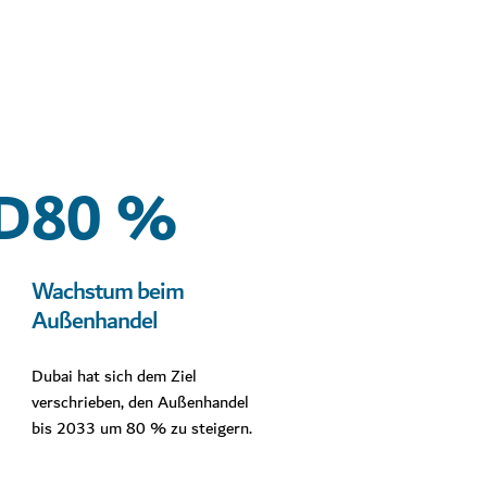
D
80 %
Wachstum beim
Außenhandel
Dubai hat sich dem Ziel
verschrieben, den Außenhandel
bis 2033 um 80 % zu steigern.