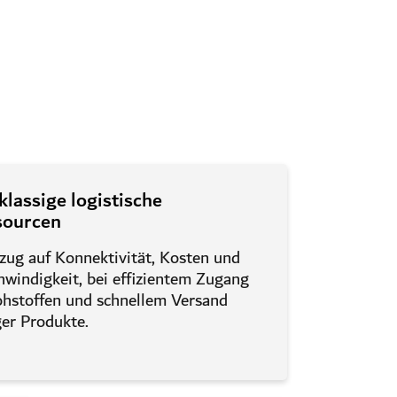
klassige logistische
sourcen
zug auf Konnektivität, Kosten und
windigkeit, bei effizientem Zugang
ohstoffen und schnellem Versand
ger Produkte.