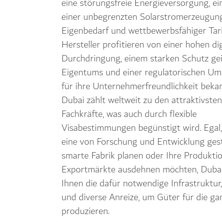
eine störungsfreie Energieversorgung, ein
einer unbegrenzten Solarstromerzeugung
Eigenbedarf und wettbewerbsfähiger Tari
Hersteller profitieren von einer hohen di
Durchdringung, einem starken Schutz gei
Eigentums und einer regulatorischen Um
für ihre Unternehmerfreundlichkeit bekan
Dubai zählt weltweit zu den attraktivsten
Fachkräfte, was auch durch flexible
Visabestimmungen begünstigt wird. Egal,
eine von Forschung und Entwicklung gest
smarte Fabrik planen oder Ihre Produkti
Exportmärkte ausdehnen möchten, Dubai
Ihnen die dafür notwendige Infrastruktur,
und diverse Anreize, um Güter für die ga
produzieren.