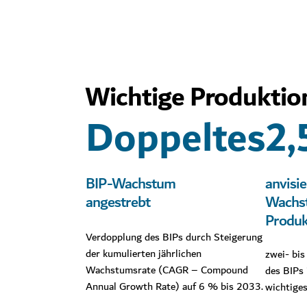
Wichtige Produktio
Doppeltes
2,
BIP-Wachstum
anvisie
angestrebt
Wachst
Produk
Verdopplung des BIPs durch Steigerung
der kumulierten jährlichen
zwei- bis
Wachstumsrate (CAGR – Compound
des BIPs 
Annual Growth Rate) auf 6 % bis 2033.
wichtige