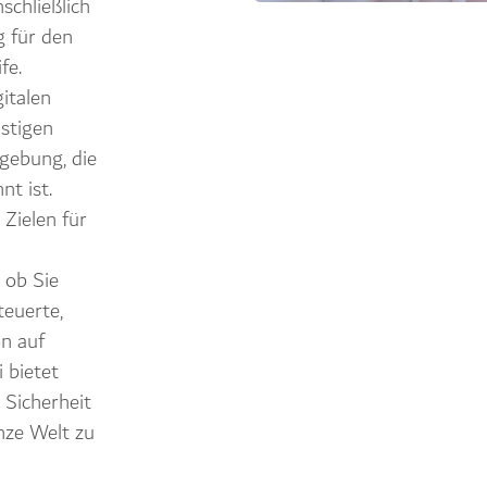
schließlich
 für den
fe.
gitalen
stigen
gebung, die
nt ist.
 Zielen für
 ob Sie
euerte,
on auf
 bietet
 Sicherheit
nze Welt zu