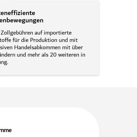
eneffiziente
enbewegungen
Zollgebühren auf importierte
offe für die Produktion und mit
usiven Handelsabkommen mit über
ändern und mehr als 20 weiteren in
ung.
ramme