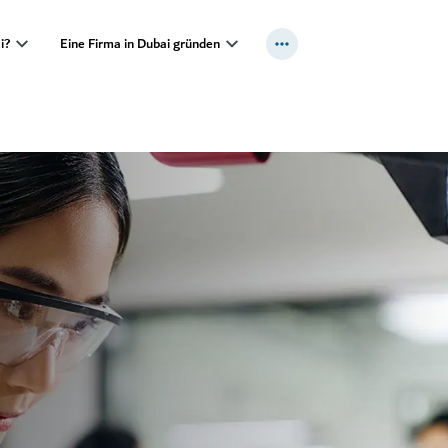
i?
Eine Firma in Dubai gründen