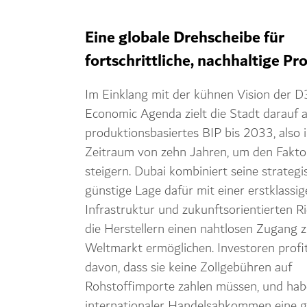
Eine globale Drehscheibe für
fortschrittliche, nachhaltige Pr
Im Einklang mit der kühnen Vision der 
Economic Agenda zielt die Stadt darauf a
produktionsbasiertes BIP bis 2033, also 
Zeitraum von zehn Jahren, um den Fakto
steigern. Dubai kombiniert seine strategi
günstige Lage dafür mit einer erstklassi
Infrastruktur und zukunftsorientierten Ric
die Herstellern einen nahtlosen Zugang 
Weltmarkt ermöglichen. Investoren profi
davon, dass sie keine Zollgebühren auf
Rohstoffimporte zahlen müssen, und ha
internationaler Handelsabkommen eine g