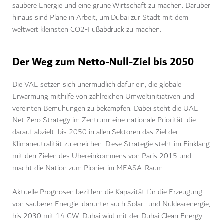
saubere Energie und eine grüne Wirtschaft zu machen. Darüber
hinaus sind Pläne in Arbeit, um Dubai zur Stadt mit dem
weltweit kleinsten CO2-Fußabdruck zu machen.
Der Weg zum Netto-Null-Ziel bis 2050
Die VAE setzen sich unermüdlich dafür ein, die globale
Erwärmung mithilfe von zahlreichen Umweltinitiativen und
vereinten Bemühungen zu bekämpfen. Dabei steht die UAE
Net Zero Strategy im Zentrum: eine nationale Priorität, die
darauf abzielt, bis 2050 in allen Sektoren das Ziel der
Klimaneutralität zu erreichen. Diese Strategie steht im Einklang
mit den Zielen des Übereinkommens von Paris 2015 und
macht die Nation zum Pionier im MEASA-Raum.
Aktuelle Prognosen beziffern die Kapazität für die Erzeugung
von sauberer Energie, darunter auch Solar- und Nuklearenergie,
bis 2030 mit 14 GW. Dubai wird mit der Dubai Clean Energy