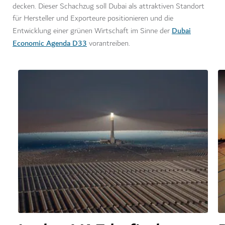
decken. Dieser Schachzug soll Dubai als attraktiven Standort
für Hersteller und Exporteure positionieren und die
Dubai
Entwicklung einer grünen Wirtschaft im Sinne der
Economic Agenda D33
vorantreiben.