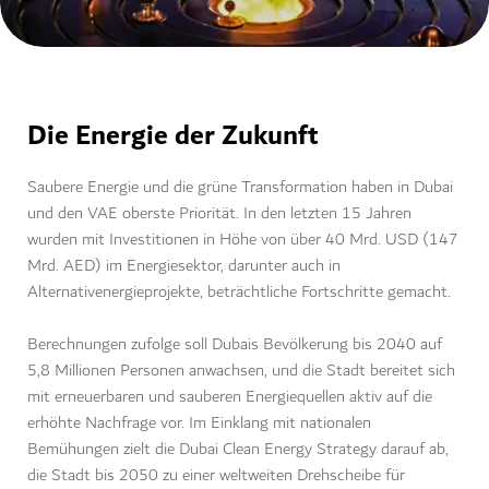
Die Energie der Zukunft
Saubere Energie und die grüne Transformation haben in Dubai
und den VAE oberste Priorität. In den letzten 15 Jahren
wurden mit Investitionen in Höhe von über 40 Mrd. USD (147
Mrd. AED) im Energiesektor, darunter auch in
Alternativenergieprojekte, beträchtliche Fortschritte gemacht.
Berechnungen zufolge soll Dubais Bevölkerung bis 2040 auf
5,8 Millionen Personen anwachsen, und die Stadt bereitet sich
mit erneuerbaren und sauberen Energiequellen aktiv auf die
erhöhte Nachfrage vor. Im Einklang mit nationalen
Bemühungen zielt die Dubai Clean Energy Strategy darauf ab,
die Stadt bis 2050 zu einer weltweiten Drehscheibe für