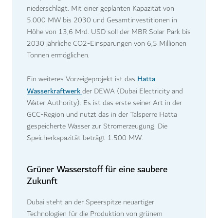
niederschlägt. Mit einer geplanten Kapazität von
5.000 MW bis 2030 und Gesamtinvestitionen in
Höhe von 13,6 Mrd. USD soll der MBR Solar Park bis
2030 jährliche CO2-Einsparungen von 6,5 Millionen
Tonnen ermöglichen.
Hatta
Ein weiteres Vorzeigeprojekt ist das
Wasserkraftwerk
der DEWA (Dubai Electricity and
Water Authority). Es ist das erste seiner Art in der
GCC-Region und nutzt das in der Talsperre Hatta
gespeicherte Wasser zur Stromerzeugung. Die
Speicherkapazität beträgt 1.500 MW.
Grüner Wasserstoff für eine saubere
Zukunft
Dubai steht an der Speerspitze neuartiger
Technologien für die Produktion von grünem