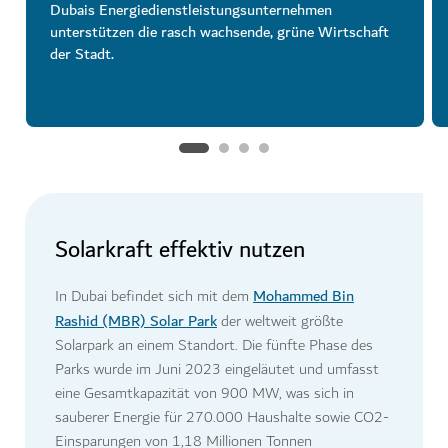
Dubais Energiedienstleistungsunternehmen
unterstützen die rasch wachsende, grüne Wirtschaft
der Stadt.
Solarkraft effektiv nutzen
Mohammed Bin
In Dubai befindet sich mit dem
Rashid (MBR) Solar Park
der weltweit größte
Solarpark an einem Standort. Die fünfte Phase des
Parks wurde im Juni 2023 eingeläutet und umfasst
eine Gesamtkapazität von 900 MW, was sich in
sauberer Energie für 270.000 Haushalte sowie CO2-
Einsparungen von 1,18 Millionen Tonnen