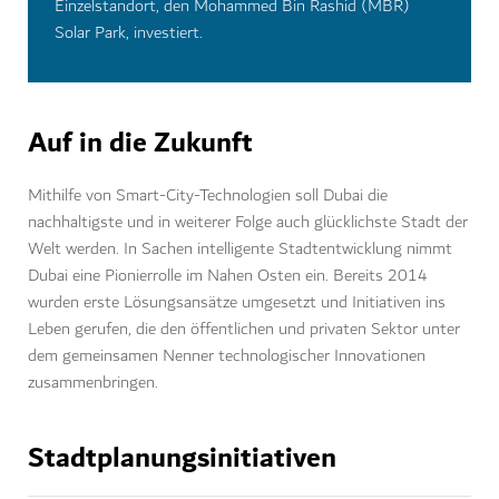
Einzelstandort, den Mohammed Bin Rashid (MBR)
Solar Park, investiert.
Auf in die Zukunft
Mithilfe von Smart-City-Technologien soll Dubai die
nachhaltigste und in weiterer Folge auch glücklichste Stadt der
Welt werden. In Sachen intelligente Stadtentwicklung nimmt
Dubai eine Pionierrolle im Nahen Osten ein. Bereits 2014
wurden erste Lösungsansätze umgesetzt und Initiativen ins
Leben gerufen, die den öffentlichen und privaten Sektor unter
dem gemeinsamen Nenner technologischer Innovationen
zusammenbringen.
Stadtplanungsinitiativen