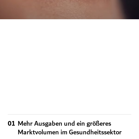
Die Zukunft des Gesundheitswesens
Wir arbeiten mit führenden öffentlichen und privaten
Organisationen zusammen, um Unternehmen und
Investoren dabei zu unterstützen, in Dubai Fuß zu
fassen. Setzen Sie sich mit uns in Verbindung, um
Kontakte zu knüpfen und Empfehlungen für den
Ausbau Ihres Unternehmens in Dubai zu erhalten.
01
Mehr Ausgaben und ein größeres
Marktvolumen im Gesundheitssektor