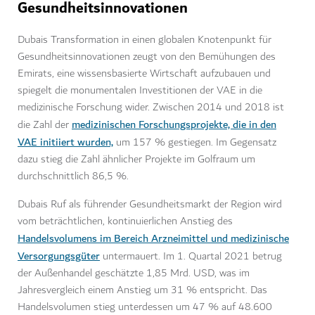
Gesundheitsinnovationen
Dubais Transformation in einen globalen Knotenpunkt für
Gesundheitsinnovationen zeugt von den Bemühungen des
Emirats, eine wissensbasierte Wirtschaft aufzubauen und
spiegelt die monumentalen Investitionen der VAE in die
medizinische Forschung wider. Zwischen 2014 und 2018 ist
medizinischen Forschungsprojekte, die in den
die Zahl der
VAE initiiert wurden,
um 157 % gestiegen. Im Gegensatz
dazu stieg die Zahl ähnlicher Projekte im Golfraum um
durchschnittlich 86,5 %.
Dubais Ruf als führender Gesundheitsmarkt der Region wird
vom beträchtlichen, kontinuierlichen Anstieg des
Handelsvolumens im Bereich Arzneimittel und medizinische
Versorgungsgüter
untermauert. Im 1. Quartal 2021 betrug
der Außenhandel geschätzte 1,85 Mrd. USD, was im
Jahresvergleich einem Anstieg um 31 % entspricht. Das
Handelsvolumen stieg unterdessen um 47 % auf 48.600