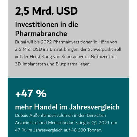
2,5 Mrd. USD
Investitionen in die
Pharmabranche
Dubai will bis 2022 Pharmainvestitionen in Höhe von
2,5 Mrd. USD ins Emirat bringen; der Schwerpunkt soll
auf der Herstellung von Supergenerika, Nutrazeutika,
3D-Implantaten und Blutplasma liegen.
+47 %
mehr Handel im Jahresvergleich
Dubais Außenhandelsvolumen in den Bereichen
Arzneimittel und Medizinbedarf stieg in Q1 2021 um
47 % im Jahresvergleich auf 48.600 Tonnen.