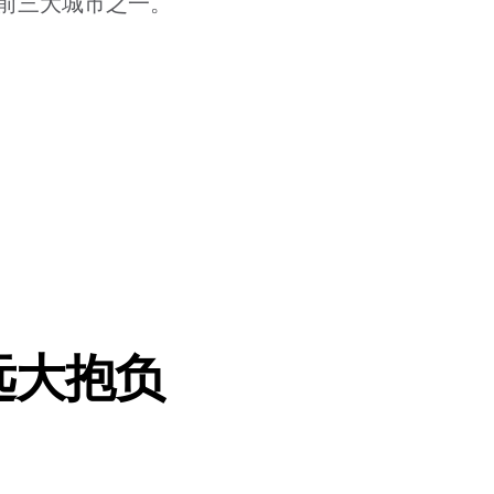
前三大城市之一。
远大抱负