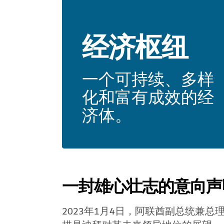
经济枢纽
一个可持续、多样
化和富有成效的经
济体。
一封雄心壮志的意向声
2023年1月4日，阿联酋副总统兼总