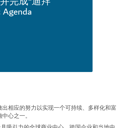
并完成“迪拜
 Agenda
做出相应的努力以实现一个可持续、多样化和富
融中心之一。
最具吸引力的全球商业中心、跨国企业和当地中