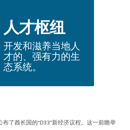
人才枢纽
开发和滋养当地人
才的、强有力的生
态系统。
公布了酋长国的“D33”新经济议程。这一前瞻举