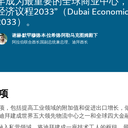
年成为最重要的全球商业中心，
经济议程2033”（Dubai Economic
2033）。
谢赫·默罕穆德·本·拉希德·阿勒马克图姆殿下
阿拉伯联合酋长国副总统兼总理、迪拜酋长
项
项，包括提高工业领域的附加值和促进出口增长，
迪拜建成世界五大领先物流中心之一和全球四大金
代融入私营领域，将迪拜建成一座技术工人的枢纽、