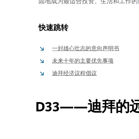
固地成为最适合投资、生活和工作的
快速跳转
一封雄心壮志的意向声明书
未来十年的主要优先事项
迪拜经济议程倡议
D33——迪拜的