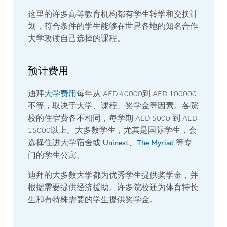
这里的许多高等教育机构都有学生转学和交换计
划，符合条件的学生能够在世界各地的知名合作
大学攻读自己选择的课程。
预计费用
大学费用
迪拜
每年从 AED 40000到 AED 100000
不等，取决于大学、课程、奖学金等因素。各院
校的住宿费各不相同，每学期 AED 5000 到 AED
15000以上。大多数学生，尤其是国际学生，会
Uninest
The Myriad
选择住进大学宿舍或
、
等专
门的学生公寓。
迪拜的大多数大学都为优秀学生提供奖学金，并
根据需要提供经济援助。许多院校还为体育特长
生和有特殊需要的学生提供奖学金。