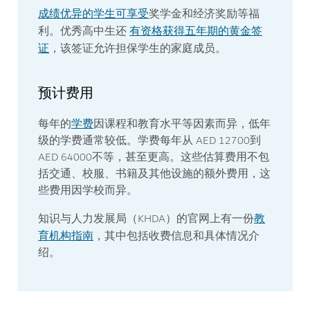
成绩优异的学生可享受
奖学金和经济奖励等福
有资格获得五年期的黄金签
利。优秀高中生还
证
，该签证允许担保学生的家庭成员。
预计费用
学费
每年的
因课程和教育水平等因素而异，低年
级的学费通常较低。学费每年从 AED 12700到
AED 64000不等，甚至更高。这些估算费用不包
括交通、校服、书籍及其他设施的额外费用，这
些费用因学校而异。
教
知识与人力发展局（KHDA）的官网上有一份
育机构指南
，其中包括收费信息和具体情况介
绍。