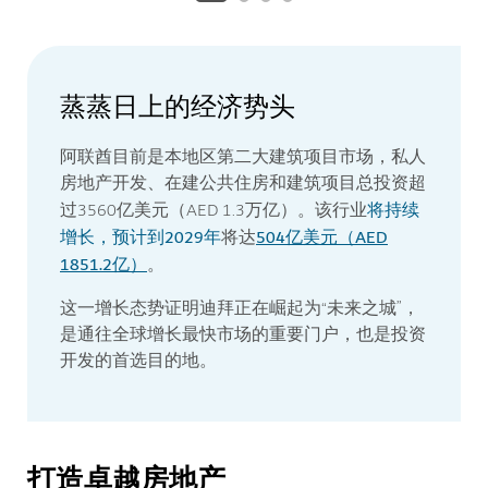
蒸蒸日上的经济势头
阿联酋目前是本地区第二大建筑项目市场，私人
房地产开发、在建公共住房和建筑项目总投资超
将持续
过3560亿美元（AED 1.3万亿）。该行业
增长，预计到2029年
504亿美元（AED
将达
1851.2亿）
。
这一增长态势证明迪拜正在崛起为“未来之城”，
是通往全球增长最快市场的重要门户，也是投资
开发的首选目的地。
打造卓越房地产