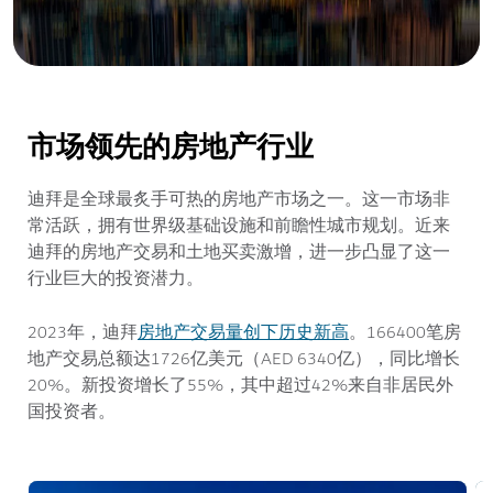
市场领先的房地产行业
迪拜是全球最炙手可热的房地产市场之一。这一市场非
常活跃，拥有世界级基础设施和前瞻性城市规划。近来
迪拜的房地产交易和土地买卖激增，进一步凸显了这一
行业巨大的投资潜力。
房地产交易量创下历史新高
2023年，迪拜
。166400笔房
地产交易总额达1726亿美元（AED 6340亿），同比增长
20%。新投资增长了55%，其中超过42%来自非居民外
国投资者。