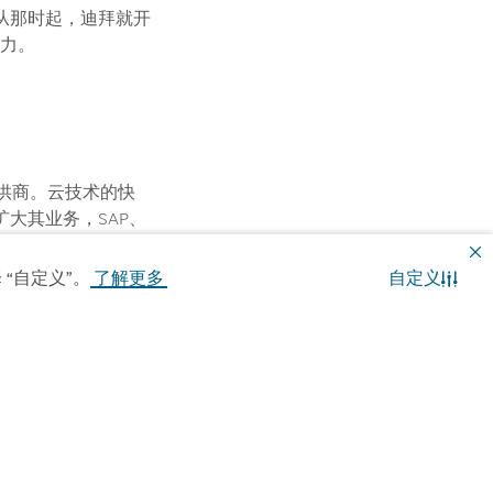
从那时起，迪拜就开
动力。
提供商。云技术的快
在扩大其业务，SAP、
 “自定义”。
了解更多
自定义