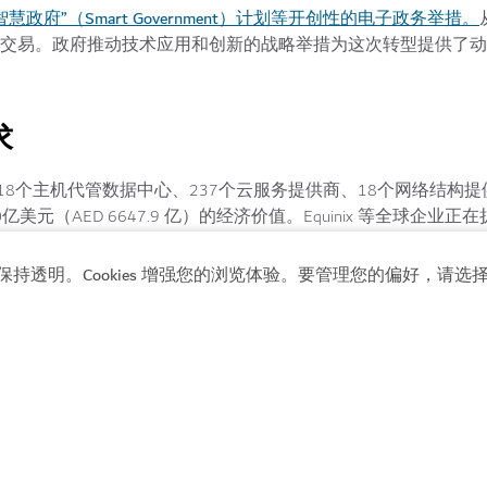
智慧政府”（Smart Government）计划等开创性的电子政务举措。
纸质交易。政府推动技术应用和创新的战略举措为这次转型提供了
求
8个主机代管数据中心、237个云服务提供商、18个网络结构
元（AED 6647.9 亿）的经济价值。Equinix 等全球企业正
保持透明。Cookies 增强您的浏览体验。要管理您的偏好，请选择