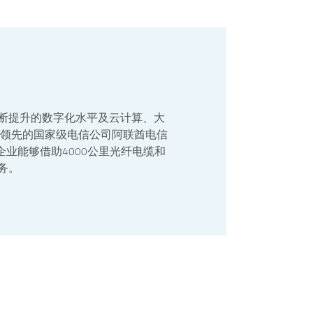
断提升的数字化水平及云计算、大
酋领先的国家级电信公司阿联酋电信
的企业能够借助4000公里光纤电缆和
服务。