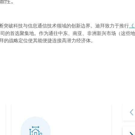
瞻性。
《
断突破科技与信息通信技术领域的创新边界。迪拜致力于推行
公司的首选聚集地。作为通往中东、南亚、非洲新兴市场（这些地区
门户，迪拜的战略定位使其能便捷连接高潜力经济体。