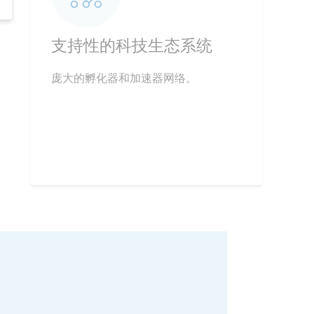
持性的科技生态系统
支持性的科技生态系统
高度专业的
大的孵化器和加速器网络。
庞大的孵化器和加速器网络。
富有才华且多元