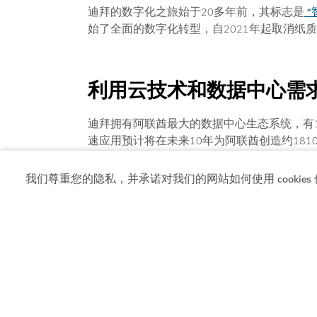
“
迪拜的数字化之旅始于20多年前，其标志是
始了全面的数字化转型，自2021年起取消
利用云技术和数据中心需
迪拜拥有阿联酋最大的数据中心生态系统，有1
速应用预计将在未来10年为阿联酋创造约1810亿美
AWS 、微软已在迪拜运营数据中心。
我们尊重您的隐私，并承诺对我们的网站如何使用 cookies 
用 Stake 投资更简单