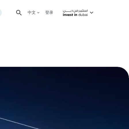
中文
登录