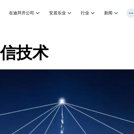
在迪拜开公司
安居乐业
行业
新闻
信技术