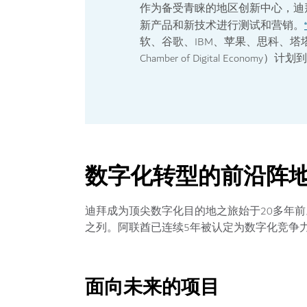
作为备受青睐
的地区创新中心，迪拜汇
新产品和新技术进行测试和营销。
软、谷歌、IBM、苹果、思科、塔
Chamber of Digital E
数字化转型的前沿阵
迪拜成为顶尖数字化目的地之旅始于20多年
之列。阿联酋已连续5年被认定为数字化竞争力
面向未来的项目