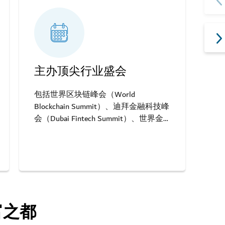
主办顶尖行业盛会
轻
包括世界区块链峰会（World
借
Blockchain Summit）、迪拜金融科技峰
人
会（Dubai Fintech Summit）、世界金
融论坛（World Finance Forum）等。
富之都