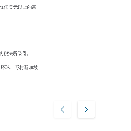
价1亿美元以上的富
的税法所吸引。
恩信环球、野村新加坡