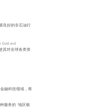
展良好的非石油行
 Gold and
i），使其对全球各类资
及金融科技领域，将
服务的 “地区银