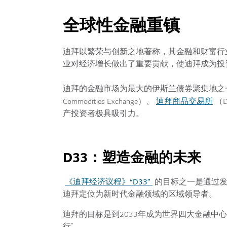
全球性金融重镇
迪拜以繁荣与创新之地著称，其金融和财富行
业对经济增长做出了重要贡献，使迪拜成为投
迪拜的金融市场为最大的伊斯兰债券聚集地之
迪拜商品交易所
Commodities Exchange）、
（Du
产投资者极具吸引力。
D33：塑造金融的未来
《迪拜经济议程》“D33”
的目标之一是通过发
迪拜定位为新时代金融领域的区域领导者。
迪拜的目标是到2033年成为世界四大金融中
行”。