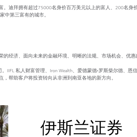
。迪拜拥有超过75000名身价百万美元以上的富人、200名身
国家中第三富有的城市。
荣的经济、面向未来的金融环境、明晰的法规、市场机会、优惠
IFL 私人财富管理、Iron Wealth、爱德蒙德•罗斯柴尔德、
点，帮助客户将投资转向从非洲到南亚各地的新方向。
伊斯兰证券