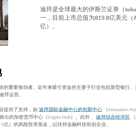
迪拜是全球最大的伊斯兰证券（suk
一，目前上市总值为819.8亿美元（AE
亿）。
地
张的重要推动者。近年来吸引资金的主要子行业包括新型银行、
在迪拜运营。
迪拜国际金融中心的创新中心
业提供了支持，如
（Innovation 
迪拜综合经济区
tre）及其新推出的加密货币中心（Crypto Hub）。此外，
（D
美元（AED 5亿）的风险投资基金，以扶持金融科技初创企业。