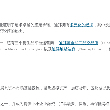
多元化的经济
业证明了追求卓越的坚定承诺。迪拜拥有
，其中发
资经商的热土。
迪拜黄金和商品交易所
一，还有三个衍生品平台运营商：
（Dubai
迪拜纳斯达克
bai Mercantile Exchange）以及
（Nasdaq Duba
展其资本市场基础设施，聚焦虚拟资产、加密货币、区块链以
心之一，并成为提供中小企业融资、贸易融资、保险、再保险等各种