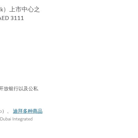
uk）上市中心之
D 3111
开放银行以及公私
迪拜多种商品
Hub）、
ubai Integrated