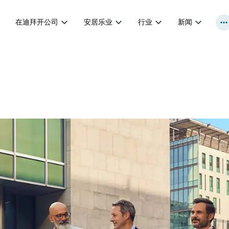
在迪拜开公司
安居乐业
行业
新闻