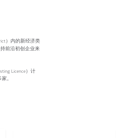
rict）内的新经济类
，通过支持前沿初创企业来
ting Licence）计
多家。