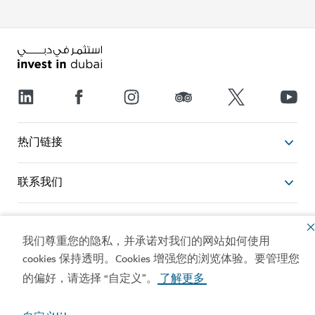
热门链接
联系我们
相关站点
我们尊重您的隐私，并承诺对我们的网站如何使用
cookies 保持透明。Cookies 增强您的浏览体验。要管理您
使用条款
隐私政策
的偏好，请选择 “自定义”。
了解更多
Cookie 声明
版权所有 © 2026。本网站由迪拜经济和旅游部维护。