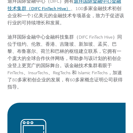
迪拜国际金融中心金融
迪拜国际金融中心（DIFC）拥有
技术集群（DIFC FinTech Hive）
、100多家金融技术初创
企业和一个1亿美元的金融技术专项基金，致力于促进该
行业的可持续增长和发展。
迪拜国际金融中心金融科技集群（DIFC FinTech Hive）同
位于纽约、伦敦、香港、吉隆坡、新加坡、孟买、巴
黎、布鲁塞尔、荷兰和巴林的枢纽建立联系，它拥有一
个庞大的全球合作伙伴网络，帮助参与该计划的初创企
业登上更宽广的国际舞台。该金融技术集群着眼于
FinTechs、InsurTechs、RegTechs 和 Islamic FinTechs，加速
了80多家初创企业的发展，有60多家概念证明公司获得
指导。