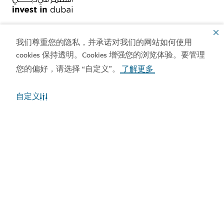
我们尊重您的隐私，并承诺对我们的网站如何使用
cookies 保持透明。Cookies 增强您的浏览体验。要管理
热门链接
您的偏好，请选择 “自定义”。
了解更多
联系我们
自定义
相关站点
使用条款
隐私政策
Cookie 声明
版权所有 © 2026。本网站由迪拜经济和旅游部维护。
网站最近一次更新 08/08/2026