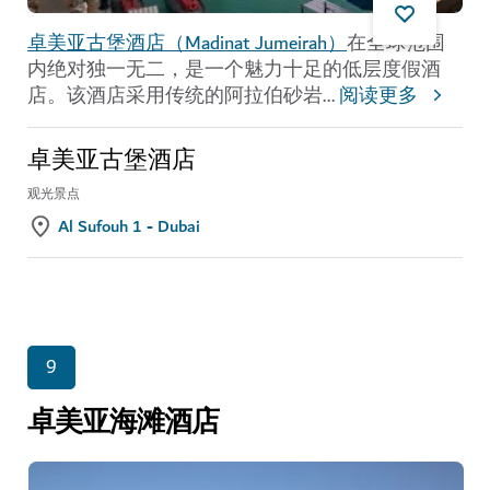
卓美亚古堡酒店（Madinat Jumeirah）
在全球范围
内绝对独一无二，是一个魅力十足的低层度假酒
店。该酒店采用传统的阿拉伯砂岩
...
阅读更多
卓美亚古堡酒店
观光景点
Al Sufouh 1 - Dubai
9
卓美亚海滩酒店