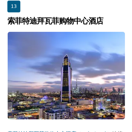
13
索菲特迪拜瓦菲购物中心酒店