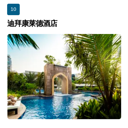
10
迪拜康莱德酒店