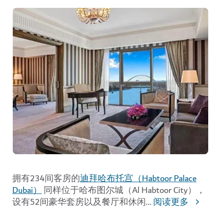
拥有234间客房的
迪拜哈布托宫（Habtoor Palace
Dubai）
同样位于哈布图尔城（Al Habtoor City），
设有52间豪华套房以及餐厅和休闲
...
阅读更多