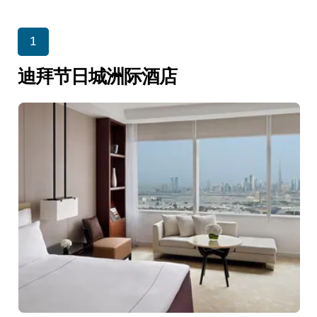
1
迪拜节日城洲际酒店