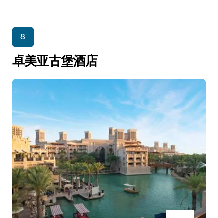
8
卓美亚古堡酒店