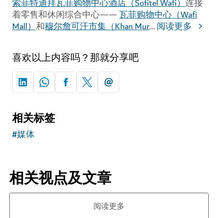
索菲特迪拜瓦菲购物中心酒店（Sofitel Wafi）
连接
着零售和休闲综合中心——
瓦菲购物中心（Wafi
Mall）
和
穆尔詹可汗市集（Khan Mur
...
阅读更多
喜欢以上内容吗？那就分享吧
相关标签
#
媒体
相关视点及文章
阅读更多