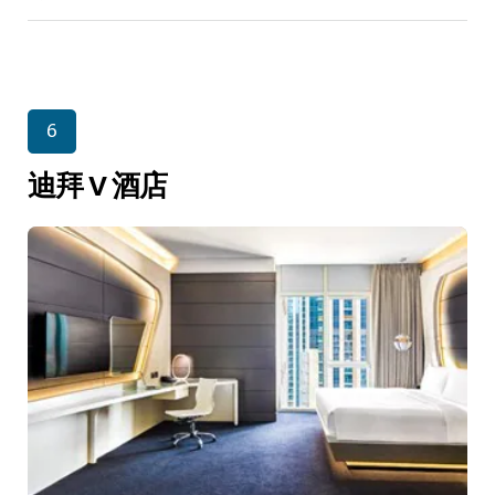
6
迪拜 V 酒店