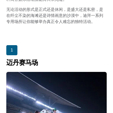
无论活动的形式是正式还是休闲，是盛大还是私密，是
在纤尘不染的海滩还是诗情画意的沙漠中，迪拜一系列
专用场所让你能够举办真正令人难忘的独特活动。
1
迈丹赛马场