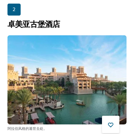
2
卓美亚古堡酒店
阿拉伯风格的遁世去处。