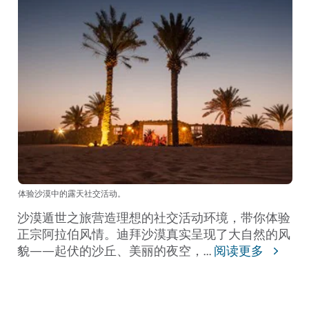
体验沙漠中的露天社交活动。
沙漠遁世之旅营造理想的社交活动环境，带你体验
正宗阿拉伯风情。迪拜沙漠真实呈现了大自然的风
貌——起伏的沙丘、美丽的夜空，
...
阅读更多