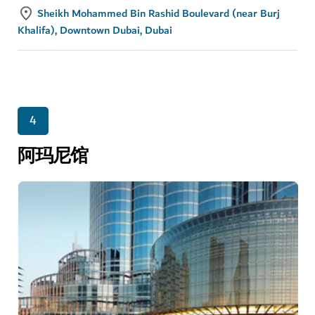
Sheikh Mohammed Bin Rashid Boulevard (near Burj
Khalifa), Downtown Dubai, Dubai
4
阿玛尼馆