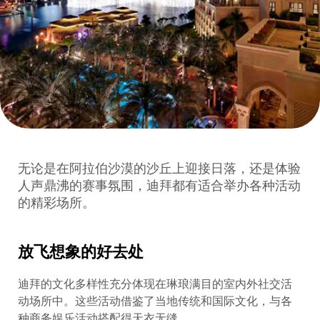
无论是在阿拉伯沙漠的沙丘上迎接日落，还是体验
人声鼎沸的赛事氛围，迪拜都有适合举办各种活动
的精彩场所。
放飞想象的好去处
迪拜的文化多样性充分体现在琳琅满目的室内外社交活
动场所中。这些活动借鉴了当地传统和国际文化，与各
种商务娱乐活动搭配得天衣无缝。