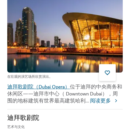
在壮观的演艺场所欣赏演出。
迪拜歌剧院（Dubai Opera）
位于迪拜的中央商务和
休闲区——迪拜市中心（ Downtown Dubai），周
围的地标建筑有世界最高建筑哈利
...
阅读更多
迪拜歌剧院
艺术与文化