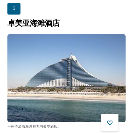
6
卓美亚海滩酒店
一家洋溢着海滩魅力的奢华酒店。