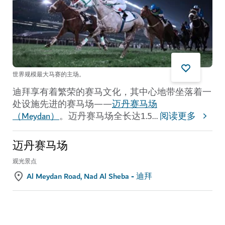
世界规模最大马赛的主场。
迪拜享有着繁荣的赛马文化，其中心地带坐落着一
处设施先进的赛马场——
迈丹赛马场
（Meydan）
。迈丹赛马场全长达1.5
...
阅读更多
迈丹赛马场
观光景点
Al Meydan Road, Nad Al Sheba - 迪拜