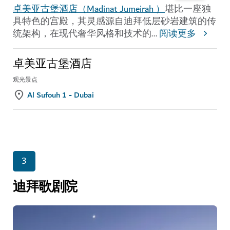
卓美亚古堡酒店（Madinat Jumeirah ）
堪比一座独
具特色的宫殿，其灵感源自迪拜低层砂岩建筑的传
统架构，在现代奢华风格和技术的
...
阅读更多
卓美亚古堡酒店
观光景点
Al Sufouh 1 - Dubai
3
迪拜歌剧院