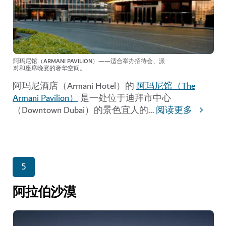
阿玛尼馆（ARMANI PAVILION）——适合举办招待会、派
对和座席晚宴的奢华空间。
阿玛尼酒店（Armani Hotel）的
阿玛尼馆（The
Armani Pavilion）
是一处位于迪拜市中心
（Downtown Dubai）的景色宜人的
...
阅读更多
5
阿拉伯沙漠