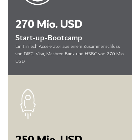
270 Mio. USD
Start-up-Bootcamp
Ein FinTech Accelerator aus einem Zusammenschluss
von DIFC, Visa, Mashreq Bank und HSBC von 270 Mio.
USD
250 Mio. USD