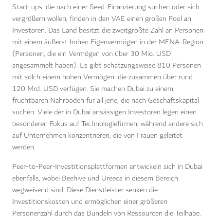
Start-ups, die nach einer Seed-Finanzierung suchen oder sich
vergrößern wollen, finden in den VAE einen großen Pool an
Investoren. Das Land besitzt die zweitgrößte Zahl an Personen
mit einem äußerst hohen Eigenvermögen in der MENA-Region
(Personen, die ein Vermögen von über 30 Mio. USD
angesammelt haben). Es gibt schätzungsweise 810 Personen
mit solch einem hohen Vermögen, die zusammen über rund
120 Mrd. USD verfügen. Sie machen Dubai zu einem
fruchtbaren Nährboden für all jene, die nach Geschäftskapital
suchen. Viele der in Dubai ansässigen Investoren legen einen
besonderen Fokus auf Technologiefirmen, während andere sich
auf Unternehmen konzentrieren, die von Frauen geleitet
werden.
Peer-to-Peer-Investitionsplattformen entwickeln sich in Dubai
ebenfalls, wobei Beehive und Ureeca in diesem Bereich
wegweisend sind. Diese Dienstleister senken die
Investitionskosten und ermöglichen einer größeren
Personenzahl durch das Bündeln von Ressourcen die Teilhabe.