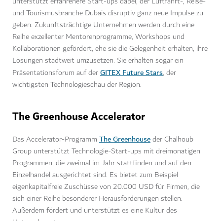
unterstützt erfahrenere Start-ups dabei, der Luftfahrt-, Reise-
und Tourismusbranche Dubais disruptiv ganz neue Impulse zu
geben. Zukunftsträchtige Unternehmen werden durch eine
Reihe exzellenter Mentorenprogramme, Workshops und
Kollaborationen gefördert, ehe sie die Gelegenheit erhalten, ihre
Lösungen stadtweit umzusetzen. Sie erhalten sogar ein
GITEX Future Stars
Präsentationsforum auf der
, der
wichtigsten Technologieschau der Region.
The Greenhouse Accelerator
The Greenhouse
Das Accelerator-Programm
der Chalhoub
Group unterstützt Technologie-Start-ups mit dreimonatigen
Programmen, die zweimal im Jahr stattfinden und auf den
Einzelhandel ausgerichtet sind. Es bietet zum Beispiel
eigenkapitalfreie Zuschüsse von 20.000 USD für Firmen, die
sich einer Reihe besonderer Herausforderungen stellen.
Außerdem fördert und unterstützt es eine Kultur des