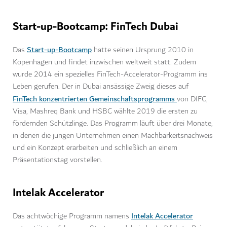
Start-up-Bootcamp: FinTech Dubai
Start-up-Bootcamp
Das
hatte seinen Ursprung 2010 in
Kopenhagen und findet inzwischen weltweit statt. Zudem
wurde 2014 ein spezielles FinTech-Accelerator-Programm ins
Leben gerufen. Der in Dubai ansässige Zweig dieses auf
FinTech konzentrierten Gemeinschaftsprogramms
von DIFC,
Visa, Mashreq Bank und HSBC wählte 2019 die ersten zu
fördernden Schützlinge. Das Programm läuft über drei Monate,
in denen die jungen Unternehmen einen Machbarkeitsnachweis
und ein Konzept erarbeiten und schließlich an einem
Präsentationstag vorstellen.
Intelak Accelerator
Intelak Accelerator
Das achtwöchige Programm namens