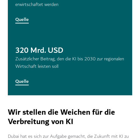
erwirtschaftet werden
Quelle
320 Mrd. USD
Zusätzlicher Beitrag, den die KI bis 2030 zur regionalen
Wirtschaft leisten soll
Quelle
Wir stellen die Weichen für die
Verbreitung von KI
Dubai hat es sich zur Aufgabe gemacht, die Zukunft mit KI zu