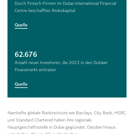
Durch Fintech-Firmen im Dubai International Financial
Centre beschafftes Risikokapital
Quelle
62.676
Anzahl neuer Investoren, die 2023 in den Dubaier
Finanzmarkt eintraten
Quelle
Namhafte globale Bankinstitute wie Barclays, City Bank, HSBC
und Standard Chartered haben ihre regionale
Hauptgeschäftsstelle in Dubai gegründet. Darüber hinaus