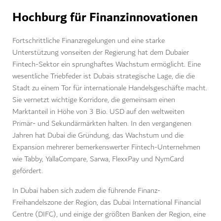
Hochburg für Finanzinnovationen
Fortschrittliche Finanzregelungen und eine starke
Unterstützung vonseiten der Regierung hat dem Dubaier
Fintech-Sektor ein sprunghaftes Wachstum ermöglicht. Eine
wesentliche Triebfeder ist Dubais strategische Lage, die die
Stadt zu einem Tor für internationale Handelsgeschäfte macht.
Sie vernetzt wichtige Korridore, die gemeinsam einen
Marktanteil in Höhe von 3 Bio. USD auf den weltweiten
Primär- und Sekundärmärkten halten. In den vergangenen
Jahren hat Dubai die Gründung, das Wachstum und die
Expansion mehrerer bemerkenswerter Fintech-Unternehmen
wie Tabby, YallaCompare, Sarwa, FlexxPay und NymCard
gefördert.
In Dubai haben sich zudem die führende Finanz-
Freihandelszone der Region, das Dubai International Financial
Centre (DIFC), und einige der größten Banken der Region, eine