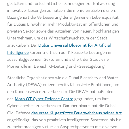
gestalten und fortschrittliche Technologien zur Entwicklung
innovativer Lösungen zu nutzen, die mehreren Zielen dienen.
Dazu gehört die Verbesserung der allgemeinen Lebensqualität
für Dubais Einwohner, mehr Produktivität im öffentlichen und
privaten Sektor sowie das Anziehen von neuen, hochkarätigen
Unternehmen, um das Wirtschaftswachstum der Stadt
Dubai Universal Blueprint for Artificial
anzukurbeln. Der
Intelligence
konzentriert sich auf KI-basierte Lösungen in
ausschlaggebenden Sektoren und sichert der Stadt eine
Pionierrolle im Bereich KI-Leitung und -Gesetzgebung.
Staatliche Organisationen wie die Dubai Electricity and Water
Authority (DEWA) nutzen bereits KI-basierte Funktionen, um
den Kundenservice zu verbessern. Die DEWA hat außerdem
Moro OT Cyber Defence Centre
das
gegründet, um ihre
Cybersicherheit zu verbessern. Darüber hinaus hat die Dubai
das erste KI-gestützte Feuerwehrhaus seiner Art
Civil Defence
angekündigt, das von proaktiven intelligenten Systemen bis hin
zu mehrsprachigen virtuellen Ansprechpersonen mit diversen