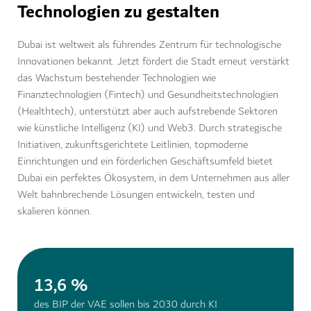
Technologien zu gestalten
Dubai ist weltweit als führendes Zentrum für technologische
Innovationen bekannt. Jetzt fördert die Stadt erneut verstärkt
das Wachstum bestehender Technologien wie
Finanztechnologien (Fintech) und Gesundheitstechnologien
(Healthtech), unterstützt aber auch aufstrebende Sektoren
wie künstliche Intelligenz (KI) und Web3. Durch strategische
Initiativen, zukunftsgerichtete Leitlinien, topmoderne
Einrichtungen und ein förderlichen Geschäftsumfeld bietet
Dubai ein perfektes Ökosystem, in dem Unternehmen aus aller
Welt bahnbrechende Lösungen entwickeln, testen und
skalieren können.
13,6 %
des BIP der VAE sollen bis 2030 durch KI