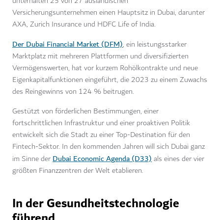
unterhalten 25 von 27 ausländischen
Versicherungsunternehmen einen Hauptsitz in Dubai, darunter
AXA, Zurich Insurance und HDFC Life of India.
Der Dubai Financial Market (DFM)
, ein leistungsstarker
Marktplatz mit mehreren Plattformen und diversifizierten
Vermögenswerten, hat vor kurzem Rohölkontrakte und neue
Eigenkapitalfunktionen eingeführt, die 2023 zu einem Zuwachs
des Reingewinns von 124 % beitrugen.
Gestützt von förderlichen Bestimmungen, einer
fortschrittlichen Infrastruktur und einer proaktiven Politik
entwickelt sich die Stadt zu einer Top-Destination für den
Fintech-Sektor. In den kommenden Jahren will sich Dubai ganz
Dubai Economic Agenda (D33)
im Sinne der
als eines der vier
größten Finanzzentren der Welt etablieren.
In der Gesundheitstechnologie
führend