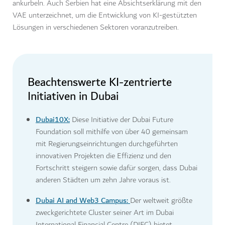
ankurbeln. Auch Serbien hat eine Absichtserklärung mit den
VAE unterzeichnet, um die Entwicklung von KI-gestützten
Lösungen in verschiedenen Sektoren voranzutreiben.
Beachtenswerte KI-zentrierte
Initiativen in Dubai
Dubai10X:
Diese Initiative der Dubai Future
Foundation soll mithilfe von über 40 gemeinsam
mit Regierungseinrichtungen durchgeführten
innovativen Projekten die Effizienz und den
Fortschritt steigern sowie dafür sorgen, dass Dubai
anderen Städten um zehn Jahre voraus ist.
Dubai AI and Web3 Campus:
Der weltweit größte
zweckgerichtete Cluster seiner Art im Dubai
International Financial Centre (DIFC) bietet