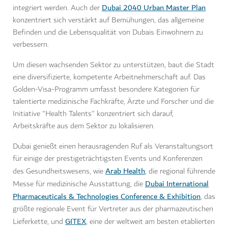
Dubai 2040 Urban Master Plan
integriert werden. Auch der
konzentriert sich verstärkt auf Bemühungen, das allgemeine
Befinden und die Lebensqualität von Dubais Einwohnern zu
verbessern.
Um diesen wachsenden Sektor zu unterstützen, baut die Stadt
eine diversifizierte, kompetente Arbeitnehmerschaft auf. Das
Golden-Visa-Programm umfasst besondere Kategorien für
talentierte medizinische Fachkräfte, Ärzte und Forscher und die
Initiative "Health Talents" konzentriert sich darauf,
Arbeitskräfte aus dem Sektor zu lokalisieren.
Dubai genießt einen herausragenden Ruf als Veranstaltungsort
für einige der prestigeträchtigsten Events und Konferenzen
Arab Health
des Gesundheitswesens, wie
, die regional führende
Dubai International
Messe für medizinische Ausstattung, die
Pharmaceuticals & Technologies Conference & Exhibition
, das
größte regionale Event für Vertreter aus der pharmazeutischen
GITEX
Lieferkette, und
, eine der weltweit am besten etablierten