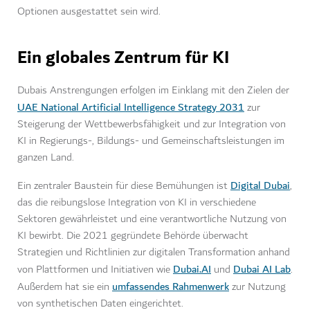
Optionen ausgestattet sein wird.
Ein globales Zentrum für KI
Dubais Anstrengungen erfolgen im Einklang mit den Zielen der
UAE National Artificial Intelligence Strategy 2031
zur
Steigerung der Wettbewerbsfähigkeit und zur Integration von
KI in Regierungs-, Bildungs- und Gemeinschaftsleistungen im
ganzen Land.
Digital Dubai
Ein zentraler Baustein für diese Bemühungen ist
,
das die reibungslose Integration von KI in verschiedene
Sektoren gewährleistet und eine verantwortliche Nutzung von
KI bewirbt. Die 2021 gegründete Behörde überwacht
Strategien und Richtlinien zur digitalen Transformation anhand
Dubai.AI
Dubai AI Lab
von Plattformen und Initiativen wie
und
.
umfassendes Rahmenwerk
Außerdem hat sie ein
zur Nutzung
von synthetischen Daten eingerichtet.