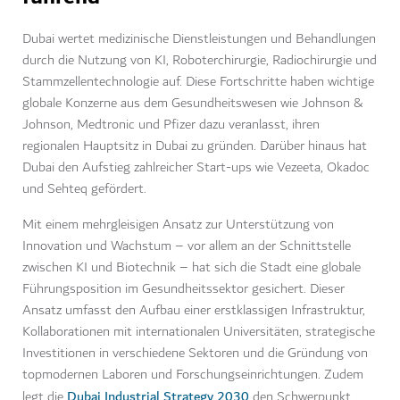
Dubai wertet medizinische Dienstleistungen und Behandlungen
durch die Nutzung von KI, Roboterchirurgie, Radiochirurgie und
Stammzellentechnologie auf. Diese Fortschritte haben wichtige
globale Konzerne aus dem Gesundheitswesen wie Johnson &
Johnson, Medtronic und Pfizer dazu veranlasst, ihren
regionalen Hauptsitz in Dubai zu gründen. Darüber hinaus hat
Dubai den Aufstieg zahlreicher Start-ups wie Vezeeta, Okadoc
und Sehteq gefördert.
Mit einem mehrgleisigen Ansatz zur Unterstützung von
Innovation und Wachstum – vor allem an der Schnittstelle
zwischen KI und Biotechnik – hat sich die Stadt eine globale
Führungsposition im Gesundheitssektor gesichert. Dieser
Ansatz umfasst den Aufbau einer erstklassigen Infrastruktur,
Kollaborationen mit internationalen Universitäten, strategische
Investitionen in verschiedene Sektoren und die Gründung von
topmodernen Laboren und Forschungseinrichtungen. Zudem
Dubai Industrial Strategy 2030
legt die
den Schwerpunkt