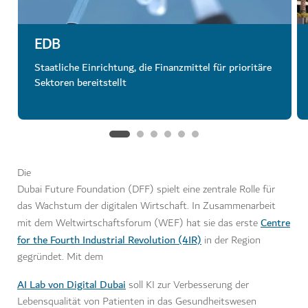
EDB
Staatliche Einrichtung, die Finanzmittel für prioritäre
Sektoren bereitstellt
Die
Dubai Future Foundation (DFF) spielt eine zentrale Rolle für
das Wachstum der digitalen Wirtschaft. In Zusammenarbeit
Centre
mit dem Weltwirtschaftsforum (WEF) hat sie das erste
for the Fourth Industrial Revolution (4IR)
in der Region
gegründet. Mit dem
AI Lab von Digital Dubai
soll KI zur Verbesserung der
Lebensqualität von Patienten in das Gesundheitswesen