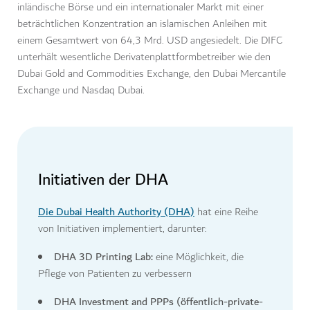
inländische Börse und ein internationaler Markt mit einer
beträchtlichen Konzentration an islamischen Anleihen mit
einem Gesamtwert von 64,3 Mrd. USD angesiedelt. Die DIFC
unterhält wesentliche Derivatenplattformbetreiber wie den
Dubai Gold and Commodities Exchange, den Dubai Mercantile
Exchange und Nasdaq Dubai.
Initiativen der DHA
Die Dubai Health Authority (DHA)
hat eine Reihe
von Initiativen implementiert, darunter:
DHA 3D Printing Lab:
eine Möglichkeit, die
Pflege von Patienten zu verbessern
DHA Investment and PPPs (öffentlich-private-