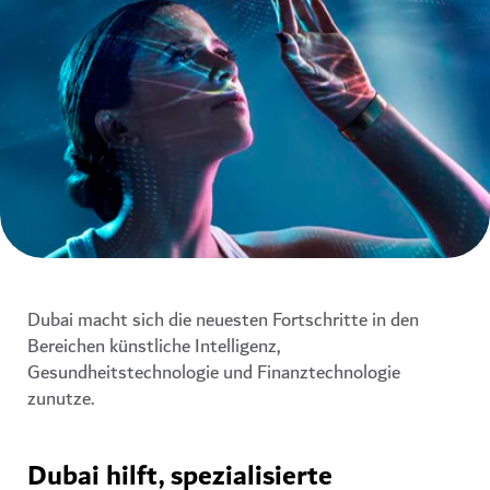
Dubai macht sich die neuesten Fortschritte in den
Bereichen künstliche Intelligenz,
Gesundheitstechnologie und Finanztechnologie
zunutze.
Dubai hilft, spezialisierte