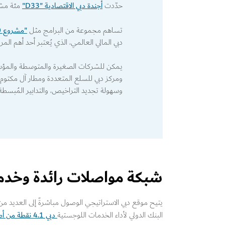
أجندة دبي الاقتصادية "D33"
حدّدت
مئة مشر
"مشروع 300 مليار"
تساهم مجموعة من البرامج مثل
دبي المالي العالمي، الذي يُعتبر أحد أهم ال
وسهولة تجديد التراخيص، والتدابير المُبسطة ل
شبكة مواصلات رائدة وخدم
يتيح موقع دبي الاستراتيجي الوصول مباشرةً إلى العديد م
دبي 4.1 نقطة من أصل 5 نقاط،
البنك الدولي لأداء الخدمات اللوجستية