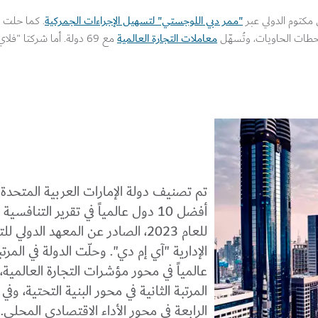
"ممر دبي اللوجستي" لتسهيل الإجراءات الجمركية
ل مكتوم الدولي عبر
. كما حلت ش
معاملات التجارة العالمية
 محطات الحاويات، وتُسهّل
مع 69 دولة. أما شركتا "فل
تم تصنيف دولة الإمارات العربية المتحد
أفضل 10 دول عالمياً في تقرير التنافسي
للعام 2023، الصادر عن المعهد الدولي ل
الإدارية "آي إم دي". وحلّت الدولة في المرتب
عالمياً في محور مؤشرات التجارة العالمية، 
المرتبة الثانية في محور البنية التحتية، وفي 
الرابعة في محور الأداء الاقتصادي المحلي.