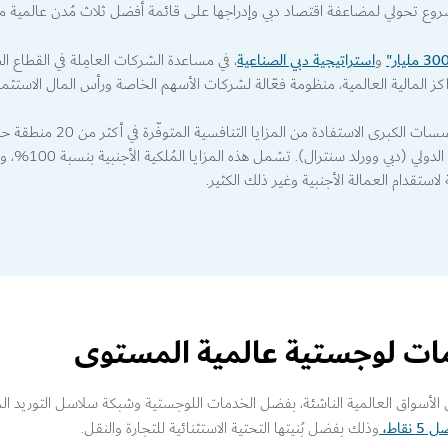
وع تحولي لمضاعفة اقتصاد دبي وإدراجها على قائمة أفضل ثلاث مُدن عالمية من
استراتيجية دبي الصناعية
و
، في مساعدة الشركات العامِلة في القطاع ال
مراكز المالية العالمية، منظومة فعّالة لشركات الأسهم الخاصة ورأس المال الاستثما
يمكن للشركات الصغيرة والمتوسط
ومركز دبي للسلع الم
استقدام العمالة الأجنبية وغير ذلك الكثير.
ات لوجستية عالمية المستوى
ن الأسواق العالمية الناشئة، بفضل الخدمات اللوجستية وشبكة سلاسل التوريد ال
وذلك بفضل بُنيتها التحتية الاستثنائية للتجارة والنقل.