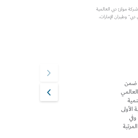
ركة موانئ دبي العالمية
اي دبي" وطيران الإمارات،
ة ضمن
ة العالمي
لتنمية
ة الأولى
وفي
المرتبة