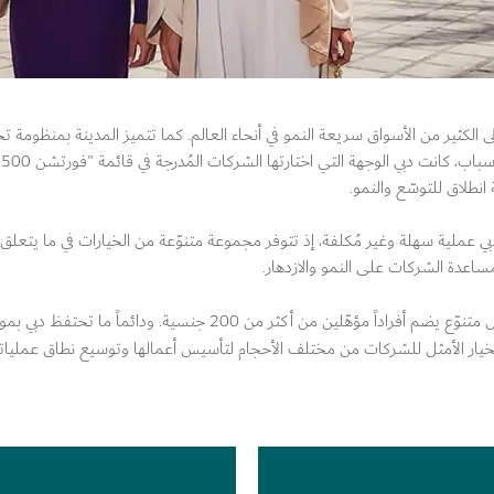
ى الكثير من الأسواق سريعة النمو في أنحاء العالم. كما تتميز المدينة بمنظومة تج
تح
انطلاق للتوسّع والنمو.
ي عملية سهلة وغير مُكلفة، إذ تتوفر مجموعة متنوّعة من الخيارات في ما يتعلق
ساعدة الشركات على النمو والازدهار.
 أكثر من 200 جنسية. ودائماً ما تحتفظ دبي بموقعها على قائمة
لخيار الأمثل للشركات من مختلف الأحجام لتأسيس أعمالها وتوسيع نطاق عملياته