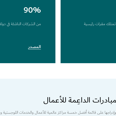
90%
شركات المُدرجة في قائمة "فورتشن 500" تمتلك مقرات رئيسية
من الشركات الناشئة في دولة ا
المصدر
بادرات الداعِمة للأعمال