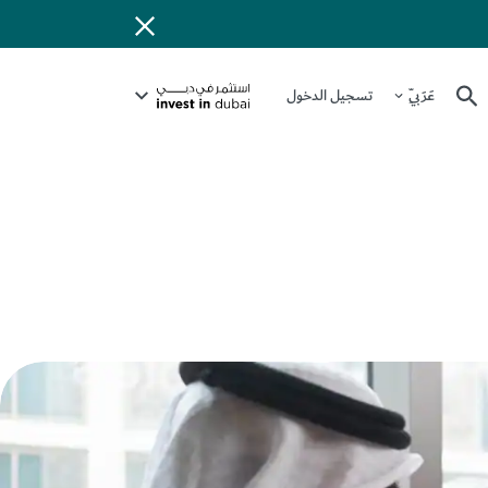
عَرَبِيّ
تسجيل الدخول