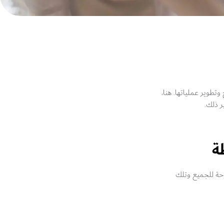
طوير عملياتها. هنا،
ر ذلك.
ة
توحة للجميع وتلك