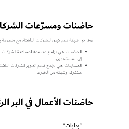
حاضنات ومسرّعات الشركات
توفر دبي شبكة دعم كبيرة للشركات الناشئة، مع منظومة
الحاضنات: هي برامج مصممة لمساعدة الشركات الناش
إلى المستثمرين.
المسرّعات: هي برامج تدعم تطوير الشركات الناشئة 
مشتركة وشبكة من الخبراء.
حاضنات الأعمال في البر ال
"بدايات"