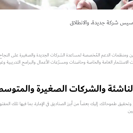
تأسيس شركة جديدة، والانطلاق
ن ومنظمات الدعم المُخصصة لمساعدة الشركات الجديدة والصغيرة على النجاح وت
الاستثمار العامة والخاصة وحاضنات ومسرّعات الأعمال والبرامج التدريبية وغي
لناشئة والشركات الصغيرة والمتوسط
 وتحقيق طموحاتك. إليك بعضاً من أبرز الصناديق في الإمارة، بما فيها تلك المف
ين.