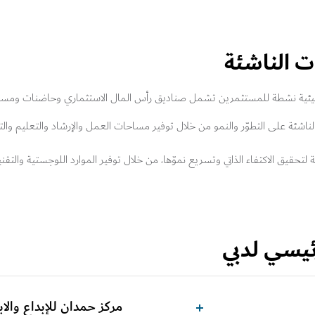
 الناشئة
 بيئية نشطة للمستثمرين تشمل صناديق رأس المال الاستثماري وحاضنات ومسرّ
ئة على التطوّر والنمو من خلال توفير مساحات العمل والإرشاد والتعليم والت
لتحقيق الاكتفاء الذاتي وتسريع نموّها، من خلال توفير الموارد اللوجستية والتق
رئيسي لدبي
مركز حمدان للإبداع والاب