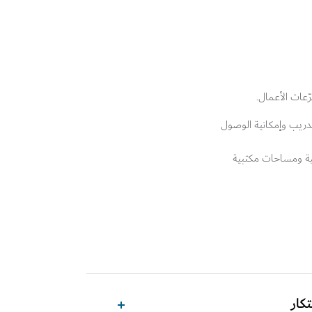
عات الأعمال.
دريب وإمكانية الوصول
نية ومساحات مكتبية
تكار