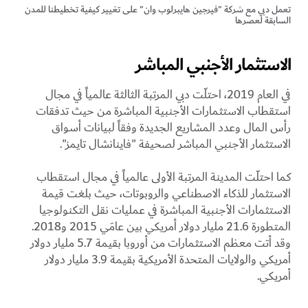
تعمل دبي مع شركة "فيرجين هايبرلوب وان" على تغيير كيفية تخطيطنا للمدن
السابقة لعصرها
الاستثمار الأجنبي المباشر
في العام 2019، احتلّت دبي المرتبة الثالثة عالمياً في مجال
استقطاب الاستثمارات الأجنبية المباشرة من حيث تدفقات
رأس المال وعدد المشاريع الجديدة وفقاً لبيانات أسواق
الاستثمار الأجنبي المباشر لصحيفة "فاينانشال تايمز".
كما احتلّت المدينة المرتبة الأولى عالمياً في مجال استقطاب
الاستثمار للذكاء الاصطناعي والروبوتات، حيث بلغت قيمة
الاستثمارات الأجنبية المباشرة في عمليات نقل التكنولوجيا
المتطورة 21.6 مليار دولار أمريكي بين عامَي 2015 و2018.
وقد أتت معظم الاستثمارات من أوروبا بقيمة 5.7 مليار دولار
أمريكي والولايات المتحدة الأمريكية بقيمة 3.9 مليار دولار
أمريكي.