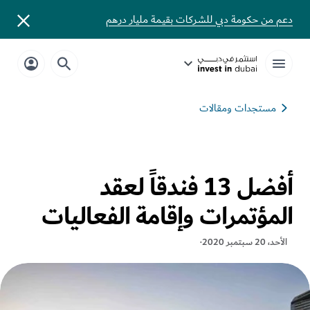
دعم من حكومة دبي للشركات بقيمة مليار درهم
مستجدات ومقالات
أفضل 13 فندقاً لعقد
المؤتمرات وإقامة الفعاليات
الأحد، 20 سبتمبر 2020