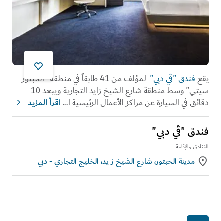
يقع
فندق "ڤي دبي"
المؤلف من 41 طابقاً في منطقة "الحبتور
سيتي" وسط منطقة شارع الشيخ زايد التجارية ويبعد 10
دقائق في السيارة عن مراكز الأعمال الرئيسية ا
...
اقرأ المزيد
فندق "ڤي دبي"
الفنادق والإقامة
مدينة الحبتور، شارع الشيخ زايد، الخليج التجاري - دبي