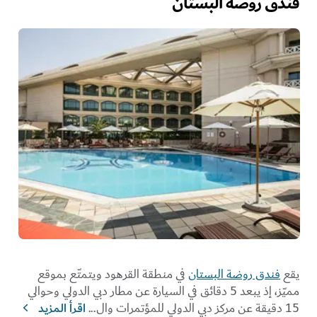
فندق روضة البستان
يقع
فندق روضة البستان
في منطقة القرهود ويتمتّع بموقع
مميّز، إذ يبعد 5 دقائق في السيارة عن مطار دبي الدولي وحوالي
15 دقيقة عن مركز دبي الدولي للمؤتمرات وال
...
اقرأ المزيد