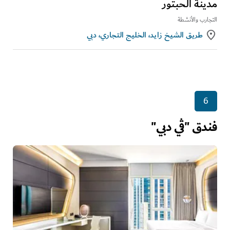
مدينة الحبتور
التجارب والأنشطة
طريق الشيخ زايد، الخليج التجاري، دبي
6
فندق "ڤي دبي"