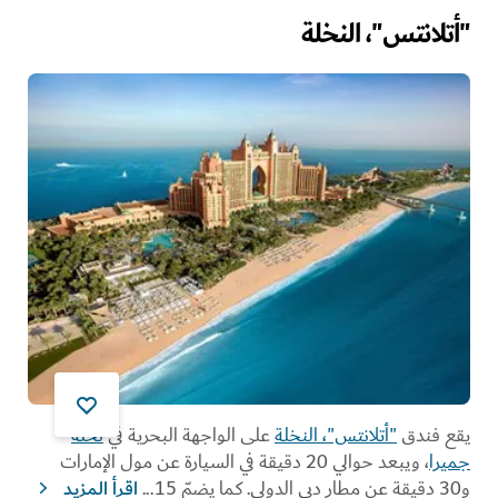
"أتلانتس"، النخلة
يقع فندق
"أتلانتس"، النخلة
على الواجهة البحرية في
نخلة
جميرا
، ويبعد حوالي 20 دقيقة في السيارة عن مول الإمارات
و30 دقيقة عن مطار دبي الدولي. كما يضمّ 15
...
اقرأ المزيد