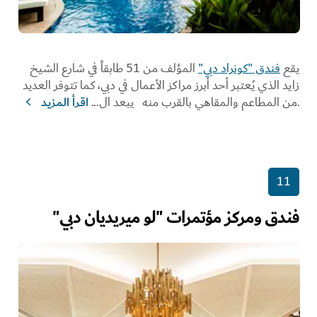
يقع
فندق "كونراد دبي"
المؤلف من 51 طابقاً في شارع الشيخ
زايد الذي يُعتبر أحد أبرز مراكز الأعمال في دبي، كما تتوفر العديد
من المطاعم والمقاهي بالقرب منه.
يبعد ال
...
اقرأ المزيد
11
فندق ومركز مؤتمرات "لو ميريديان دبي"