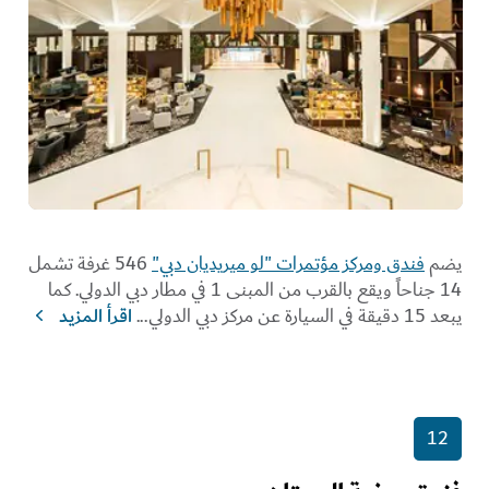
يضم
فندق ومركز مؤتمرات "لو ميريديان دبي"
546 غرفة تشمل
14 جناحاً ويقع بالقرب من المبنى 1 في مطار دبي الدولي. كما
يبعد 15 دقيقة في السيارة عن مركز دبي الدولي
...
اقرأ المزيد
12