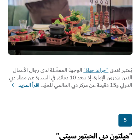
يُعتبر فندق
"جراند حياة"
الوجهة المفضّلة لدى رجال الأعمال
الذين يزورون الإمارة، إذ يبعد 10 دقائق في السيارة عن مطار دبي
الدولي و15 دقيقة عن مركز دبي العالمي للمؤ
...
اقرأ المزيد
5
"هيلتون دبي الحبتور سيتي"