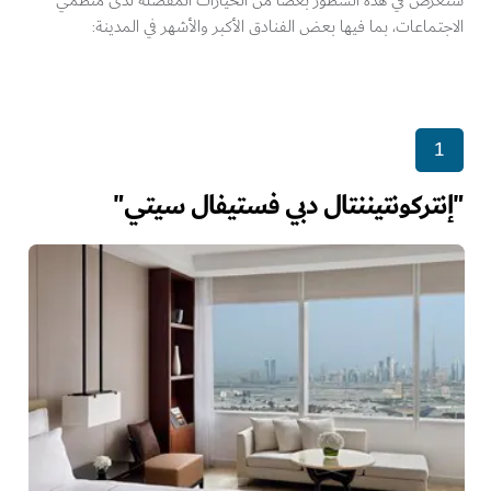
سنعرض في هذه السطور بعضاً من الخيارات المفضّلة لدى منظّمي
الاجتماعات، بما فيها بعض الفنادق الأكبر والأشهر في المدينة:
1
"إنتركونتيننتال دبي فستيفال سيتي"