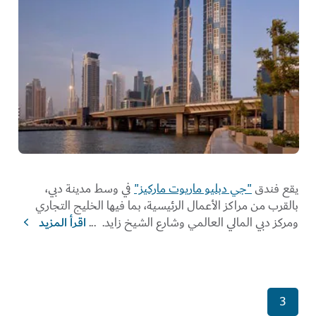
يقع فندق
"جي دبليو ماريوت ماركيز"
في وسط مدينة دبي،
بالقرب من مراكز الأعمال الرئيسية، بما فيها الخليج التجاري
ومركز دبي المالي العالمي وشارع الشيخ زايد.
...
اقرأ المزيد
3