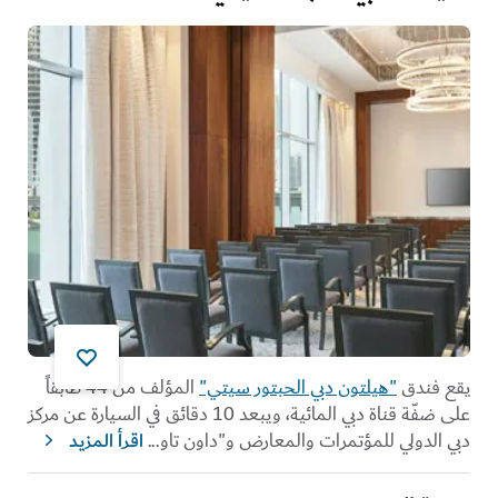
يقع فندق
"هيلتون دبي الحبتور سيتي"
المؤلف من 44 طابقاً
على ضفّة قناة دبي المائية، ويبعد 10 دقائق في السيارة عن مركز
دبي الدولي للمؤتمرات والمعارض و"داون تاو
...
اقرأ المزيد