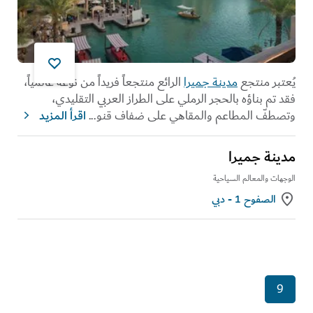
يُعتبر منتجع
مدينة جميرا
الرائع منتجعاً فريداً من نوعه عالمياً،
فقد تم بناؤه بالحجر الرملي على الطراز العربي التقليدي،
وتصطفّ المطاعم والمقاهي على ضفاف قنو
...
اقرأ المزيد
مدينة جميرا
الوجهات والمعالم السياحية
الصفوح 1 - دبي
9