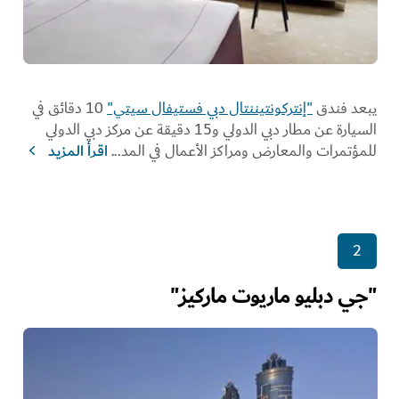
يبعد فندق
"إنتركونتيننتال دبي فستيفال سيتي"
10 دقائق في
السيارة عن مطار دبي الدولي و15 دقيقة عن مركز دبي الدولي
للمؤتمرات والمعارض ومراكز الأعمال في المد
...
اقرأ المزيد
2
"جي دبليو ماريوت ماركيز"