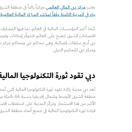
مركز دبي المالي العالمي
يعتبر
مركزاً رائداً في منطقة الشر
جاء في المرتبة الثامنة وفقاً لمؤشر المراكز المالية العالمية 
تتّخذ أكبر المؤسسات المالية في العالم، بما فيها المصارف وش
اقتصادات الشرق تنفتح على العالم، فتتوفّر إمكانات وفرص 
دبي أربع سلطات قضائية، وهي محاكم دبي ومحاكم مركز دبي 
ومركز دبي للتحكيم الدولي.
دبي تقود ثورة التكنولوجيا المالية
تُعد دبي مدينة رائدة تقود ثورة التكنولوجيا المالية التي تُ
الأكبر من هذا الاستثمار. وتركّز المدينة على استقطاب الاست
قيادة ثورة التكنولوجيا المالية في جميع أنحاء منطقة الشر