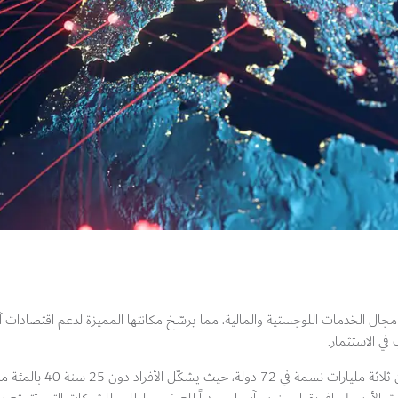
مجال الخدمات اللوجستية والمالية، مما يرسّخ مكانتها المميزة لدعم اقتصادات آسي
في الاستثمار.
تضم منطقة الشرق الأوسط وإفريقيا وجنوب آسيا 