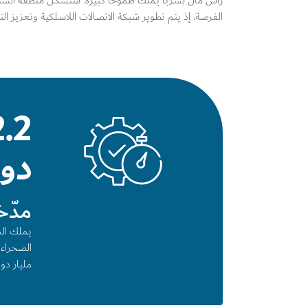
رأس مال بشرياً يملك طموحاً كبيرة. ستشكّل منطقة الشرق
الفرصة، إذ يتم تطوير شبكة الاتصالات اللاسلكية وتعزيز التجارة وتنمية
دول
مدّخ
يملك الش
مليار دو