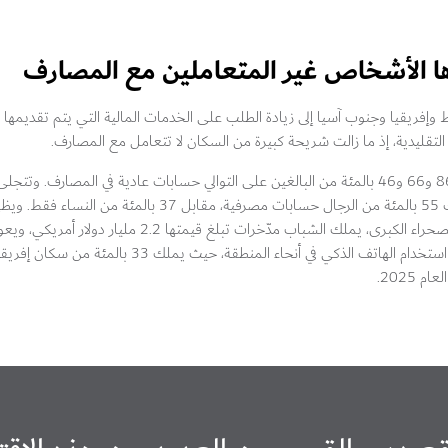
ها الأشخاص غير المتعاملين مع المصارف
إفريقيا وجنوب آسيا إلى زيادة الطلب على الخدمات المالية التي يتم تقديمها رق
ر التقليدية، إذ ما زالت شريحة كبيرة من السكان لا تتعامل مع المصارف.
في منطقة الشرق الأوسط وإفريقيا وجنوب آسيا، لا يملك 86 و66 و46 بالمئة من البالغين على التوالي حسابات عادية في ال
والرجال في مجال الخدمات المالية بجنوب آسيا، حيث يملك 55 بالمئة من الرجال حسابات مصرف
الخدمات المالية في صفوف الشباب، ففي إفريقيا جنوب الصحراء الكبرى، يملك الشباب مدّ
لأفراد يعيشون بأقل من 2 دولار في اليوم الواحد. كما يزداد استخدام الهاتف ال
2025.