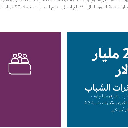
 الأوسط وإفريقيا وجنوب آسيا مصدراً للعرض والطلب للشركات التي تتمتع بالمر
 السوق المالي وقد بلغ إجمالي الناتج المحلي المشترك 7.7 تريليون دولار أمريكي.
2.2 مليار
ار
رات الشباب
باب في إفريقيا جنوب
الصحراء الكبرى مدّخرات بقيمة 2.2
لار أمريكي