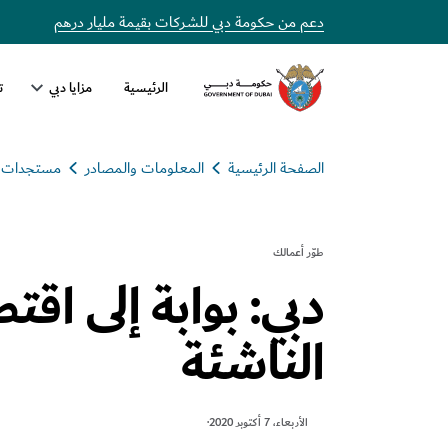
دعم من حكومة دبي للشركات بقيمة مليار درهم
الرئيسية
مزايا دبي
ت
الصفحة الرئيسية
المعلومات والمصادر
مستجدات و
طوّر أعمالك
دبي: بوابة إلى اقت
الناشئة
الأربعاء، 7 أكتوبر 2020