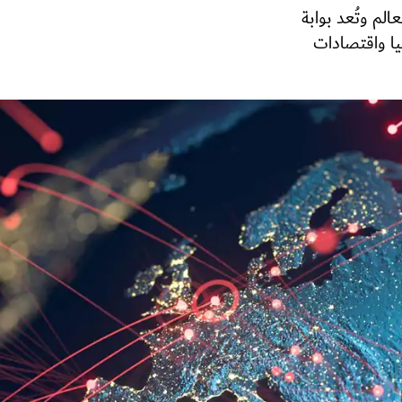
عالم وتُعد بوابة
يا واقتصادات