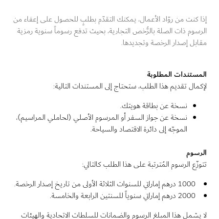
إذا كنت من روّاد الأعمال، يمكنك التقدّم بطلبٍ للحصول على إعفاء من
الرسوم ذات الصلة بالرُّخص التجارية، بحيث تدفع رسوماً سنوية رمزية
مقابل إصدار الرخصة وتجديدها.
المستندات المطلوبة
لإكمال تقديم هذا الطلب، ستحتاج إلى المستندات التالية:
نسخة عن بطاقة هويتك.
نسخة عن جواز السفر أو المرسوم الأصلي (لحاملي المراسيم)،
الموجّه إلى دائرة الاقتصاد والسياحة.
الرسوم
تتوزّع الرسوم المُترتبة على هذا الطلب كالتالي:
1000 درهم إماراتي للسنوات الثلاثة الأولى من تاريخ إصدار الرخصة.
2000 درهم إماراتي سنوياً للسنتين الرابعة والخامسة.
لا يشمل هذا المبلغ الرسوم والضمانات للسلطات الاتحادية والهيئات