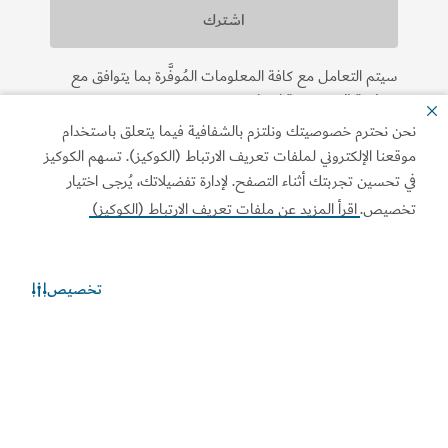
سيتم التعامل مع كافة المعلومات المُوفَّرة بما يتوافق مع
سياسة الخصوصية
لدينا.
نحن نحترم خصوصيتك ونلتزم بالشفافية فيما يتعلق باستخدام
موقعنا الإلكتروني لملفات تعريف الارتباط (الكوكيز). تسهم الكوكيز
في تحسين تجربتك أثناء التصفح. لإدارة تفضيلاتك، يُرجى اختيار
تخصيص.
اقرأ المزيد عن ملفات تعريف الارتباط (الكوكيز)
تخصيص
الروابط الأكثر تصفحاً
اتصل بنا