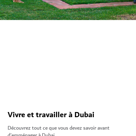
Passer sa retraite à Dubai
Écrivez un nouveau chapitre de votre histoire à Dubai,
une ville pleine de surprises où vous profiterez chaque
jour au mieux de votre temps libre. Découvrez les
options de retraite du Golden Visa.
En lire davantage
Vivre et travailler à Dubai
Découvrez tout ce que vous devez savoir avant
d'emménager à Dubai