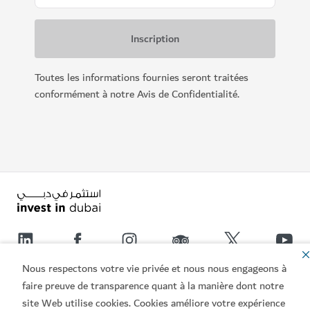
Toutes les informations fournies seront traitées
conformément à notre Avis de Confidentialité.
Nous respectons votre vie privée et nous nous engageons à
Liens populaires
faire preuve de transparence quant à la manière dont notre
site Web utilise cookies. Cookies améliore votre expérience