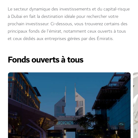
Le secteur dynamique des investissements et du capital-risque
à Dubai en fait la destination idéale pour rechercher votre
prochain investisseur. Ci-dessous, vous trouverez certains des
principaux fonds de l'émirat, notamment ceux ouverts à tous
et ceux dédiés aux entreprises gérées par des Émiratis.
Fonds ouverts à tous