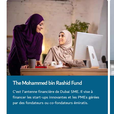
The Mohammed bin Rashid Fund
C'est l'antenne financière de Dubai SME. Il vise à
financer les start-ups innovantes et les PMEs gérées
par des fondateurs ou co-fondateurs émiratis.