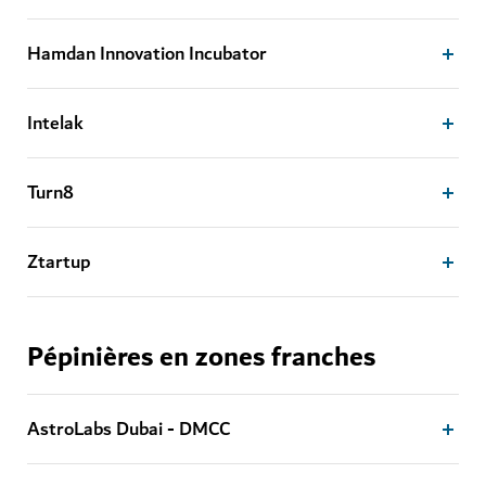
Hamdan Innovation Incubator
Intelak
Turn8
Ztartup
Pépinières en zones franches
AstroLabs Dubai - DMCC