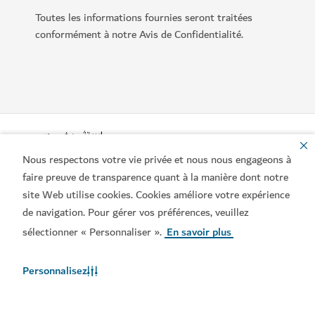
Toutes les informations fournies seront traitées
conformément à notre Avis de Confidentialité.
Nous respectons votre vie privée et nous nous engageons à
faire preuve de transparence quant à la manière dont notre
site Web utilise cookies. Cookies améliore votre expérience
de navigation. Pour gérer vos préférences, veuillez
Liens populaires
sélectionner « Personnaliser ».
En savoir plus
Contactez-nous
Personnalisez
Sites connexes