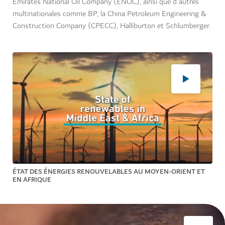
Emirates National Oil Company (ENOC), ainsi que d'autres
multinationales comme BP, la China Petroleum Engineering &
Construction Company (CPECC), Halliburton et Schlumberger.
ÉTAT DES ÉNERGIES RENOUVELABLES AU MOYEN-ORIENT ET
EN AFRIQUE