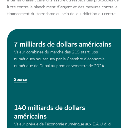
internationales ; celle-ci s'assure du respect des protocoles de
lutte contre le blanchiment d'argent et des mesures contre le
financement du terrorisme au sein de la juridiction du centre.
7 milliards de dollars américains
Valeur combinée du marché des 215 start-ups
numériques soutenues par la Chambre d'économie
numérique de Dubai au premier semestre de 2024
Source
140 milliards de dollars
américains
Valeur prévue de l'économie numérique aux É.A.U d'ici