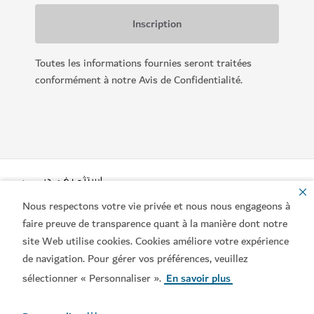
Toutes les informations fournies seront traitées
conformément à notre Avis de Confidentialité.
Nous respectons votre vie privée et nous nous engageons à
faire preuve de transparence quant à la manière dont notre
site Web utilise cookies. Cookies améliore votre expérience
de navigation. Pour gérer vos préférences, veuillez
Liens populaires
sélectionner « Personnaliser ».
En savoir plus
Contactez-nous