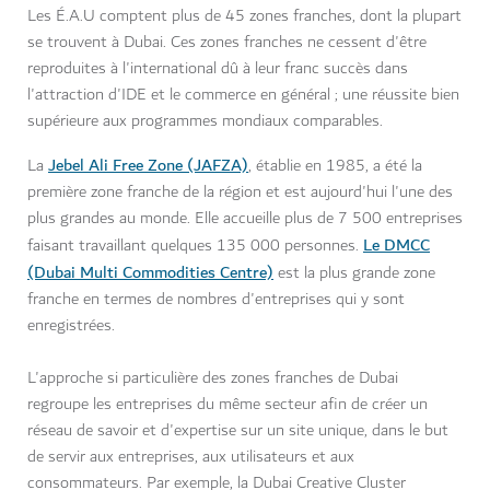
Les É.A.U comptent plus de 45 zones franches, dont la plupart
se trouvent à Dubai. Ces zones franches ne cessent d'être
reproduites à l'international dû à leur franc succès dans
l'attraction d'IDE et le commerce en général ; une réussite bien
supérieure aux programmes mondiaux comparables.
Jebel Ali Free Zone (JAFZA)
La
, établie en 1985, a été la
première zone franche de la région et est aujourd'hui l'une des
plus grandes au monde. Elle accueille plus de 7 500 entreprises
Le DMCC
faisant travaillant quelques 135 000 personnes.
(Dubai Multi Commodities Centre)
est la plus grande zone
franche en termes de nombres d'entreprises qui y sont
enregistrées.
L'approche si particulière des zones franches de Dubai
regroupe les entreprises du même secteur afin de créer un
réseau de savoir et d'expertise sur un site unique, dans le but
de servir aux entreprises, aux utilisateurs et aux
consommateurs. Par exemple, la Dubai Creative Cluster