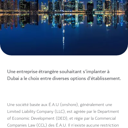
Une entreprise étrangère souhaitant s'implanter à
Dubai a le choix entre diverses options d'établissement.
Une société basée aux É.A.U (onshore), généralement une
Limited Liability Company (LLC), est agréée par le Department
of Economic Development (DED), et régie par la Commercial
Companies Law (CCL) des É.A.U. Il n'existe aucune restriction