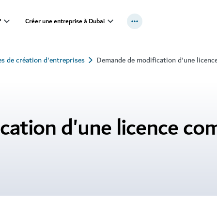
?
Créer une entreprise à Dubai
es de création d'entreprises
Demande de modification d'une licenc
ation d'une licence co