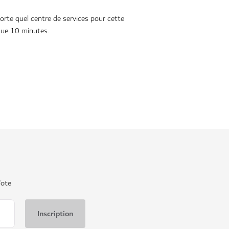
rte quel centre de services pour cette
que 10 minutes.
ïote