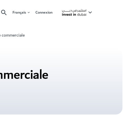
Français
Connexion
e commerciale
mmerciale