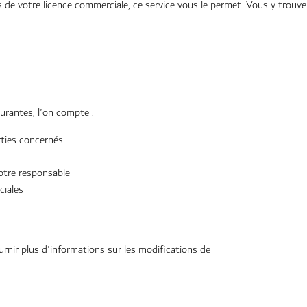
s de votre licence commerciale, ce service vous le permet. Vous y trouv
urantes, l'on compte :
rties concernés
otre responsable
ciales
urnir plus d'informations sur les modifications de