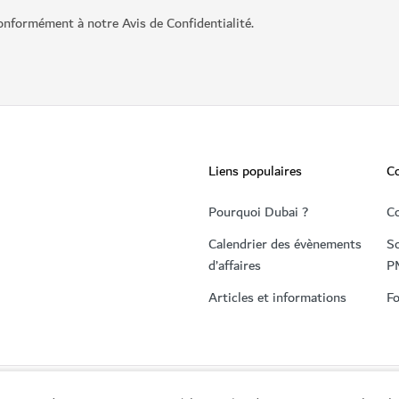
onformément à notre Avis de Confidentialité.
Liens populaires
C
Pourquoi Dubai ?
C
Calendrier des évènements
So
d’affaires
P
Articles et informations
Fo