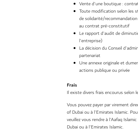
Vente d'une boutique : contra
Toute modification selon les st
de solidarité/recommandation 
au contrat pré-constitutif
Le rapport d'audit de diminuti
l'entreprise)
La décision du Conseil d'admi
partenariat
Une annexe originale et dumen
actions publique ou privée
Frais
Il existe divers frais encourus selon 
Vous pouvez payer par virement direc
of Dubai ou à l'Emirates Islamic. Po
veuillez vous rendre à l'Aafaq Islami
Dubai ou à l'Emirates Islamic.