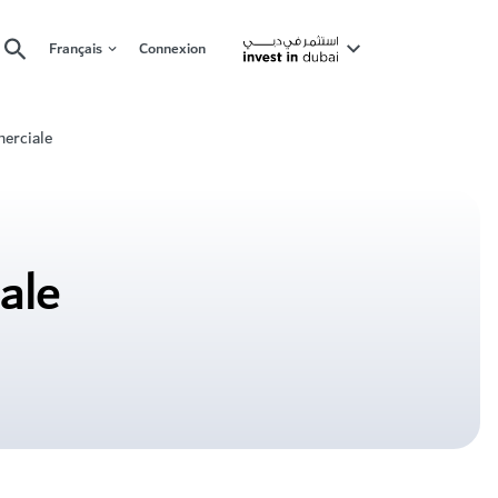
Français
Connexion
erciale
ale