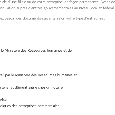
iale d'une filiale ou de votre entreprise, de façon permanente. Avant d
nnulation auprès d'entités gouvernementales au niveau local et fédéral.
rez besoin des documents suivants selon votre type d'entreprise :
ar le Ministère des Ressources humaines et de
vail par le Ministère des Ressources humaines et
artenariat dûment signé chez un notaire
rise
ridiques des entreprises commerciales.