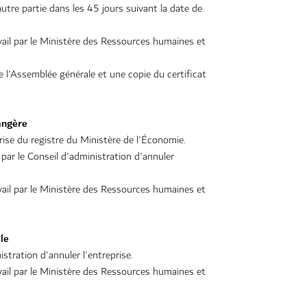
utre partie dans les 45 jours suivant la date de
vail par le Ministère des Ressources humaines et
l'Assemblée générale et une copie du certificat
rangère
prise du registre du Ministère de l'Économie.
 par le Conseil d'administration d'annuler
vail par le Ministère des Ressources humaines et
ale
stration d'annuler l'entreprise.
vail par le Ministère des Ressources humaines et