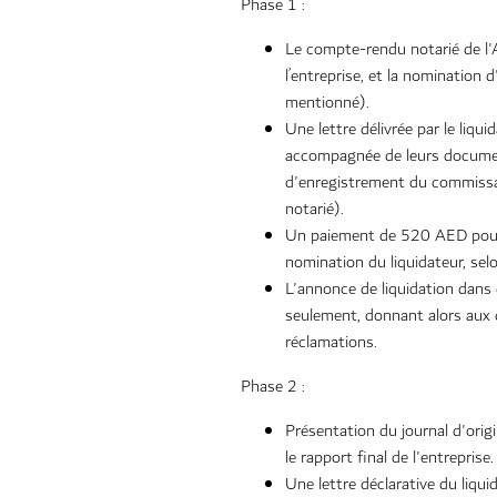
Phase 1 :
Le compte-rendu notarié de l'
l’entreprise, et la nomination 
mentionné).
Une lettre délivrée par le liqui
accompagnée de leurs documents
d'enregistrement du commissa
notarié).
Un paiement de 520 AED pour le
nomination du liquidateur, selo
L'annonce de liquidation dans
seulement, donnant alors aux 
réclamations.
Phase 2 :
Présentation du journal d'origi
le rapport final de l'entreprise.
Une lettre déclarative du liqu