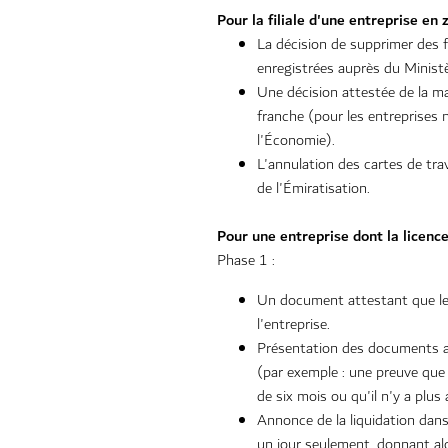
Pour la filiale d'une entreprise en
La décision de supprimer des f
enregistrées auprès du Minist
Une décision attestée de la ma
franche (pour les entreprises
l'Économie).
L'annulation des cartes de tra
de l'Émiratisation.
Pour une entreprise dont la licenc
Phase 1 :
Un document attestant que le 
l'entreprise.
Présentation des documents app
(par exemple : une preuve que 
de six mois ou qu'il n'y a plus 
Annonce de la liquidation dan
un jour seulement, donnant alo