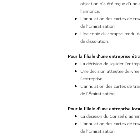
objection n'a été reçue d'une a
l'annonce.
L'annulation des cartes de tra
de l'Émiratisation.
Une copie du compte-rendu de 
de dissolution.
Pour la filiale d'une entreprise ét
La décision de liquider l'entre
Une décision attestée délivrée
l'entreprise.
L'annulation des cartes de tra
de l'Émiratisation.
Pour la filiale d'une entreprise loc
La décision du Conseil d'admini
L'annulation des cartes de tra
de l'Émiratisation.