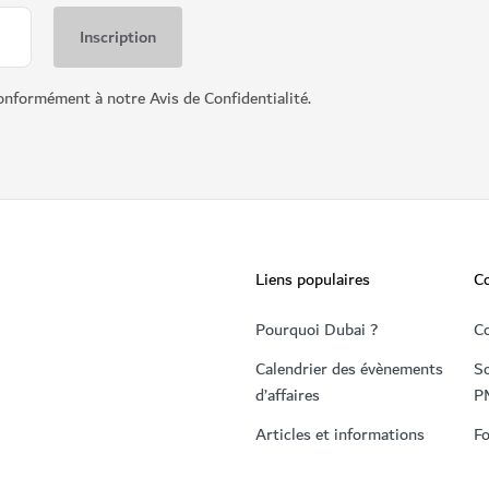
onformément à notre Avis de Confidentialité.
Liens populaires
C
Pourquoi Dubai ?
C
Calendrier des évènements
So
d’affaires
P
Articles et informations
Fo