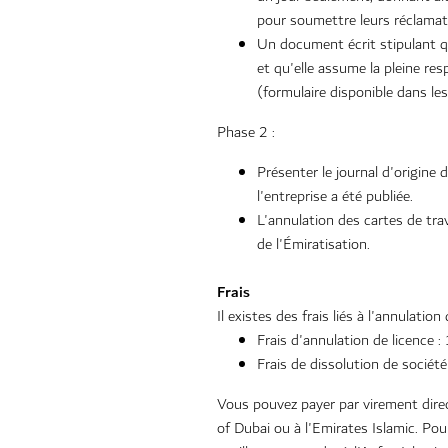
pour soumettre leurs réclamat
Un document écrit stipulant q
et qu'elle assume la pleine res
(formulaire disponible dans les
Phase 2 :
Présenter le journal d'origine 
l'entreprise a été publiée.
L'annulation des cartes de tra
de l'Émiratisation.
Frais
Il existes des frais liés à l'annulatio
Frais d'annulation de licence 
Frais de dissolution de socié
Vous pouvez payer par virement direc
of Dubai ou à l'Emirates Islamic. Po