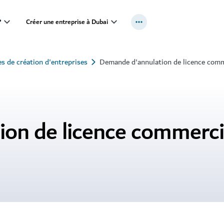
?
Créer une entreprise à Dubai
es de création d'entreprises
Demande d'annulation de licence comm
on de licence commerci