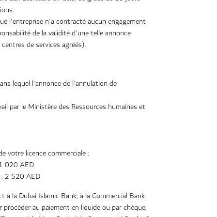
ions.
ue l'entreprise n'a contracté aucun engagement
ponsabilité de la validité d'une telle annonce
 centres de services agréés).
dans lequel l'annonce de l'annulation de
vail par le Ministère des Ressources humaines et
n de votre licence commerciale :
: 1 020 AED
té : 2 520 AED
t à la Dubai Islamic Bank, à la Commercial Bank
ur procéder au paiement en liquide ou par chèque,