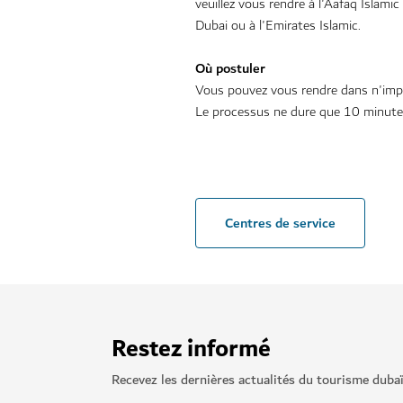
veuillez vous rendre à l'Aafaq Islami
Dubai ou à l'Emirates Islamic.
Où postuler
Vous pouvez vous rendre dans n'impo
Le processus ne dure que 10 minute
Centres de service
Restez informé
Recevez les dernières actualités du tourisme duba