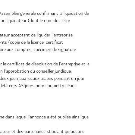
Assemblée générale confirmant la liquidation de
d'un liquidateur (dont le nom doit être
dateur acceptant de liquider l'entreprise,
 (copie de la licence, certificat
ire aux comptes, spécimen de signature
 certificat de dissolution de l'entreprise et la
n l'approbation du conseiller juridique.
 deux journaux locaux arabes pendant un jour
débiteurs 45 jours pour soumettre leurs
ne dans lequel l'annonce a été publiée ainsi que
idateur et des partenaires stipulant qu'aucune