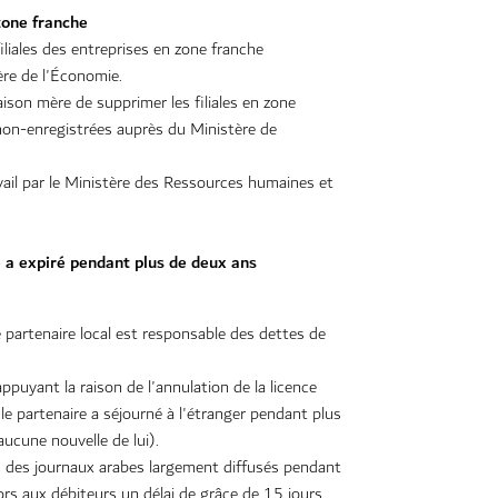
 zone franche
iliales des entreprises en zone franche
ère de l'Économie.
ison mère de supprimer les filiales en zone
 non-enregistrées auprès du Ministère de
vail par le Ministère des Ressources humaines et
e a expiré pendant plus de deux ans
partenaire local est responsable des dettes de
uyant la raison de l'annulation de la licence
le partenaire a séjourné à l'étranger pendant plus
aucune nouvelle de lui).
s des journaux arabes largement diffusés pendant
rs aux débiteurs un délai de grâce de 15 jours